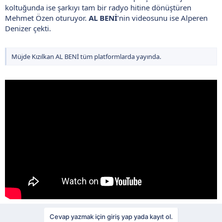
koltuğunda ise şarkıyı tam bir radyo hitine dönüştüren
Mehmet Özen oturuyor.
AL BENİ
’nin videosunu ise Alperen
Denizer çekti.
Müjde Kızılkan AL BENİ tüm platformlarda yayında.
Cevap yazmak için giriş yap yada kayıt ol.