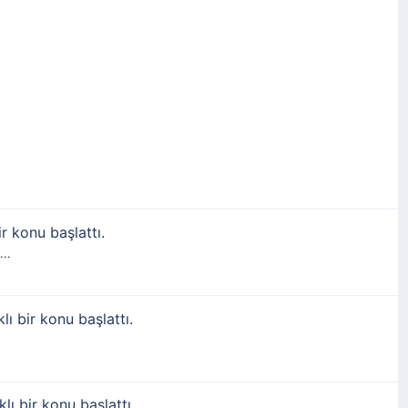
ir konu başlattı.
..
lı bir konu başlattı.
klı bir konu başlattı.