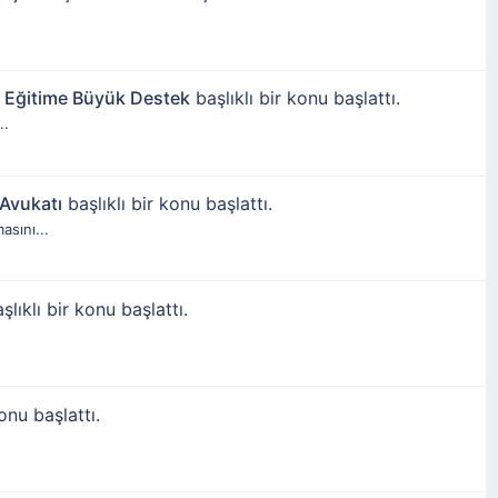
n Eğitime Büyük Destek
başlıklı bir konu başlattı.
..
Avukatı
başlıklı bir konu başlattı.
sını...
şlıklı bir konu başlattı.
onu başlattı.