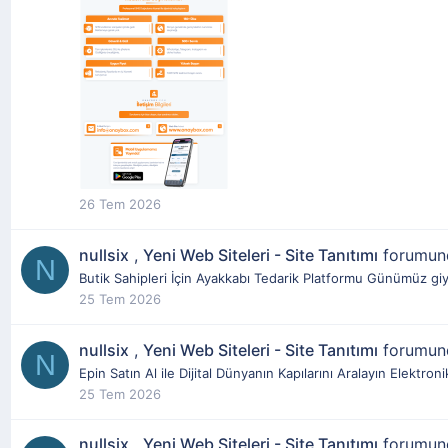
26 Tem 2026
nullsix
,
Yeni Web Siteleri - Site Tanıtımı
forumu
N
Butik Sahipleri İçin Ayakkabı Tedarik Platformu Günümüz giy
25 Tem 2026
nullsix
,
Yeni Web Siteleri - Site Tanıtımı
forumu
N
Epin Satın Al ile Dijital Dünyanın Kapılarını Aralayın Elektro
25 Tem 2026
nullsix
,
Yeni Web Siteleri - Site Tanıtımı
forumu