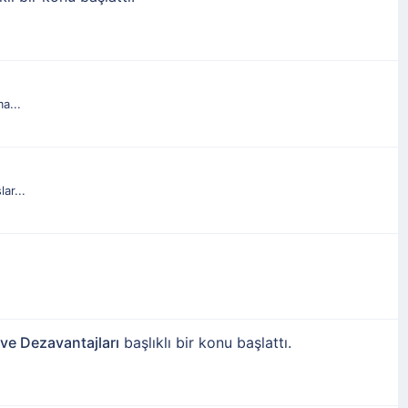
a...
ar...
 ve Dezavantajları
başlıklı bir konu başlattı.