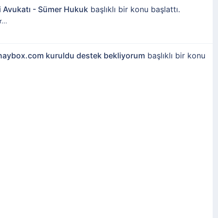
i Avukatı - Sümer Hukuk
başlıklı bir konu başlattı.
...
i onaybox.com kuruldu destek bekliyorum
başlıklı bir konu