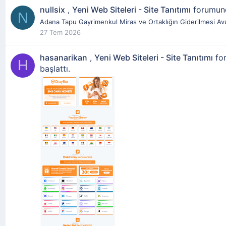
nullsix
,
Yeni Web Siteleri - Site Tanıtımı
forumu
N
Adana Tapu Gayrimenkul Miras ve Ortaklığın Giderilmesi Avu
27 Tem 2026
hasanarikan
,
Yeni Web Siteleri - Site Tanıtımı
fo
H
başlattı.