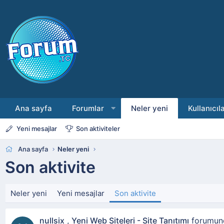
Ana sayfa
Forumlar
Neler yeni
Kullanıcıl
Yeni mesajlar
Son aktiviteler
Ana sayfa
Neler yeni
Son aktivite
Neler yeni
Yeni mesajlar
Son aktivite
nullsix
,
Yeni Web Siteleri - Site Tanıtımı
forumu