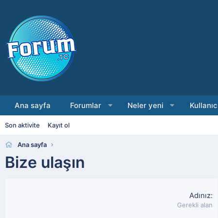
Ana sayfa
Forumlar
Neler yeni
Kullanıc
Son aktivite
Kayıt ol
Ana sayfa
Bize ulaşın
Adınız
Gerekli alan