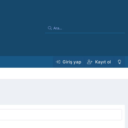
Giriş yap
Kayıt ol