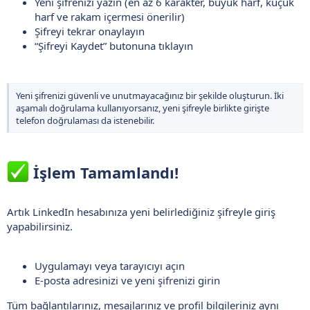
Yeni şifrenizi yazın (en az 6 karakter, büyük harf, küçük
harf ve rakam içermesi önerilir)
Şifreyi tekrar onaylayın
“Şifreyi Kaydet” butonuna tıklayın
Yeni şifrenizi güvenli ve unutmayacağınız bir şekilde oluşturun. İki
aşamalı doğrulama kullanıyorsanız, yeni şifreyle birlikte girişte
telefon doğrulaması da istenebilir.
İşlem Tamamlandı!
Artık LinkedIn hesabınıza yeni belirlediğiniz şifreyle giriş
yapabilirsiniz.
Uygulamayı veya tarayıcıyı açın
E-posta adresinizi ve yeni şifrenizi girin
Tüm bağlantılarınız, mesajlarınız ve profil bilgileriniz aynı