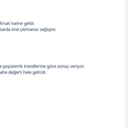
ırsat haline geldi.
arda öne çıkmanızı sağlıyor.
 popülerlik trendlerine göre sonuç veriyor.
a değerli hale getirdi.