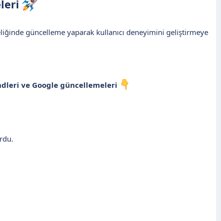
leri
eliğinde güncelleme yaparak kullanıcı deneyimini geliştirmeye
ndleri ve Google güncellemeleri
rdu.