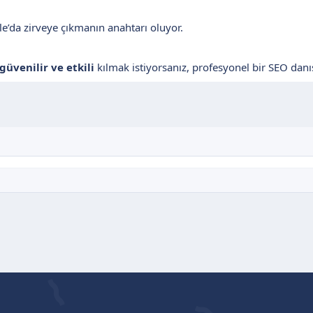
e’da zirveye çıkmanın anahtarı oluyor.
güvenilir ve etkili
kılmak istiyorsanız, profesyonel bir SEO dan