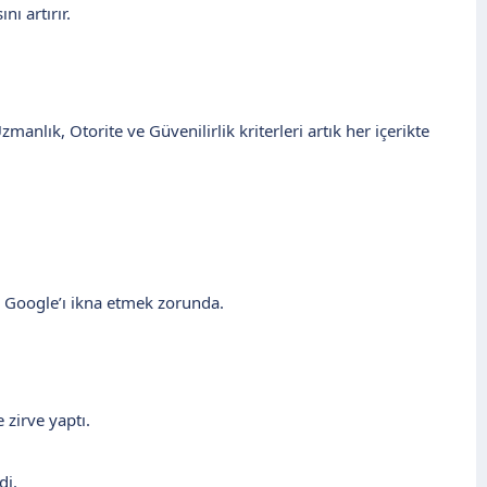
ı artırır.
anlık, Otorite ve Güvenilirlik kriterleri artık her içerikte
 Google’ı ikna etmek zorunda.
 zirve yaptı.
di.