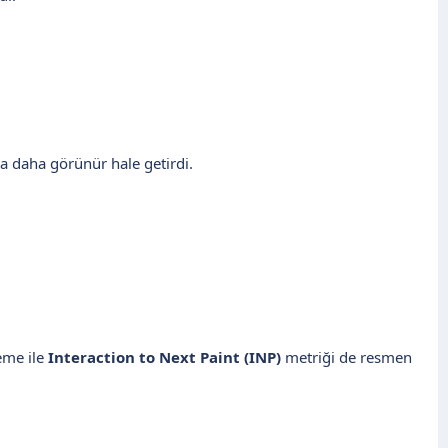
da daha görünür hale getirdi.
leme ile
Interaction to Next Paint (INP)
metriği de resmen