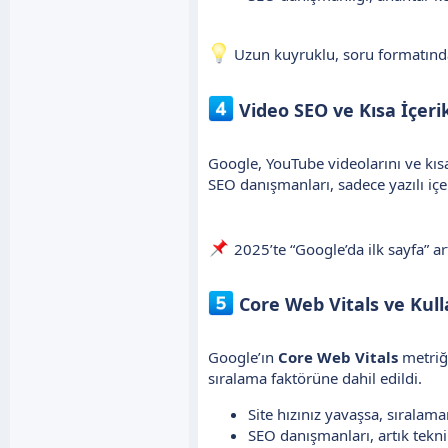
Uzun kuyruklu, soru formatında
Video SEO ve Kısa İçeri
Google, YouTube videolarını ve kısa
SEO danışmanları, sadece yazılı içe
2025’te “Google’da ilk sayfa” a
Core Web Vitals ve Kull
Google’ın
Core Web Vitals
metriği
sıralama faktörüne dahil edildi.
Site hızınız yavaşsa, sıralama
SEO danışmanları, artık tekni