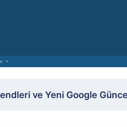
ar
endleri ve Yeni Google Güncel