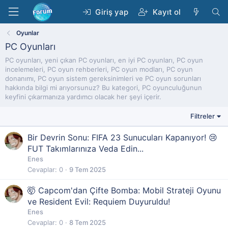
Giriş yap
Kayıt ol
Oyunlar
PC Oyunları
PC oyunları, yeni çıkan PC oyunları, en iyi PC oyunları, PC oyun
incelemeleri, PC oyun rehberleri, PC oyun modları, PC oyun
donanımı, PC oyun sistem gereksinimleri ve PC oyun sorunları
hakkında bilgi mi arıyorsunuz? Bu kategori, PC oyunculuğunun
keyfini çıkarmanıza yardımcı olacak her şeyi içerir.
Filtreler
Bir Devrin Sonu: FIFA 23 Sunucuları Kapanıyor! 😢
FUT Takımlarınıza Veda Edin...
Enes
Cevaplar
0
9 Tem 2025
🤯 Capcom'dan Çifte Bomba: Mobil Strateji Oyunu
ve Resident Evil: Requiem Duyuruldu!
Enes
Cevaplar
0
8 Tem 2025