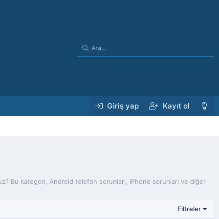
Giriş yap
Kayıt ol
? Bu kategori, Android telefon sorunları, iPhone sorunları ve diğer
Filtreler