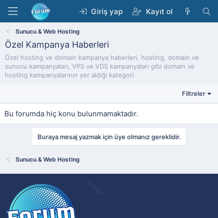
Giriş yap
Kayıt ol
Sunucu & Web Hosting
Özel Kampanya Haberleri
Özel hosting ve domain kampanya haberleri, hosting, domain ve
sunucu kampanyaları, VPS ve VDS kampanyaları gibi domain ve
hosting kampanyalarının yer aldığı kategori
Filtreler
Bu forumda hiç konu bulunmamaktadır.
Buraya mesaj yazmak için üye olmanız gereklidir.
Sunucu & Web Hosting