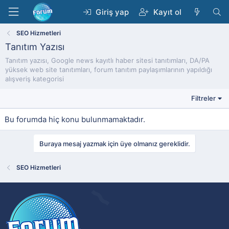
Giriş yap
Kayıt ol
SEO Hizmetleri
Tanıtım Yazısı
Tanıtım yazısı, Google news kayıtlı haber sitesi tanıtımları, DA/PA
yüksek web site tanıtımları, forum tanıtım paylaşımlarının yapıldığı
alışveriş kategorisi
Filtreler
Bu forumda hiç konu bulunmamaktadır.
Buraya mesaj yazmak için üye olmanız gereklidir.
SEO Hizmetleri