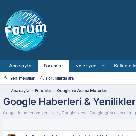
Ana sayfa
Forumlar
Neler yeni
Kullanıcıl
Yeni mesajlar
Forumlarda ara
Ana sayfa
Forumlar
Google ve Arama Motorları
Google Haberleri & Yenilikler
Google haberleri ve yenilikleri, Google News, Google güncellemeleri gib