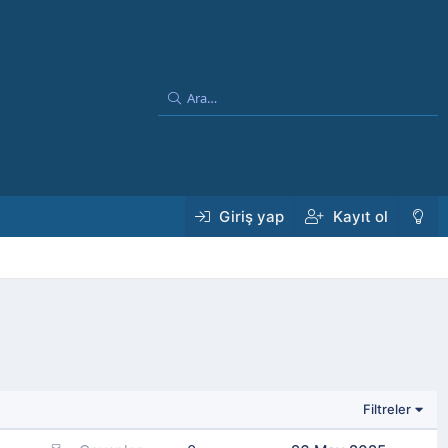
Giriş yap
Kayıt ol
Filtreler