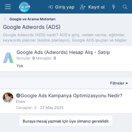
Giriş yap
Kayıt ol
Google ve Arama Motorları
Google Adwords (ADS)
Google Adwords (ADS) nedir? ADS'e giriş, reklam verme, eğitimler,
keywords planner (kelime planlayıcı), Google ADS ipuçları ve bilgiler
Google Ads (Adwords) Hesap Alış - Satışı
Konular
0
Mesajlar
0
Yok
Filtreler
🟢Google Ads Kampanya Optimizasyonu Nedir?
Enes
Cevaplar
0
27 May 2025
Buraya mesaj yazmak için üye olmanız gereklidir.