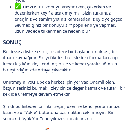
Tutku:
"Bu konuyu araştırırken, çekerken ve
düzenlerken keyif alacak mıyım?" Sizin tutkunuz,
enerjiniz ve samimiyetiniz kameradan izleyiciye geçer.
Sevmediğiniz bir konuyu sırf popüler diye yapmak,
uzun vadede tükenmenize neden olur.
SONUÇ
Bu devasa liste, sizin için sadece bir başlangıç noktası, bir
ilham kaynağıdır. En iyi fikirler, bu listedeki formatları alıp
kendi kişiliğinizle, kendi nişinizle ve kendi yaratıcılığınızla
birleştirdiğinizde ortaya çıkacaktır.
Unutmayın, YouTube'da herkes için yer var. Önemli olan,
özgün sesinizi bulmak, izleyicinize değer katmak ve tutarlı bir
şekilde üretmeye devam etmektir.
Şimdi bu listeden bir fikir seçin, üzerine kendi yorumunuzu
katın ve o "Yükle" butonuna basmaktan çekinmeyin. Bir
sonraki büyük YouTube yıldızı siz olabilirsiniz!