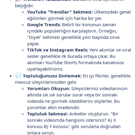
beşiğidir.
YouTube "Trendler" Sekmesi:
Ülkenizdeki genel
eğilimleri görmek için harika bir yer.
Google Trends:
Belirli bir konunun zaman
içindeki popülerliğini karşılaştırın. Örneğin,
"Diyet" kelimesi genellikle yılın başında zirve
yapar.
TikTok ve Instagram Reels:
Yeni akımlar ve viral
sesler genellikle ilk burada ortaya çıkar. Bu
akımları YouTube Shorts formatında kanalınıza
uyarlayabilirsiniz.
Topluluğunuzu Dinlemek:
En iyi fikirler, genellikle
mevcut izleyicilerinizden gelir.
Yorumları Okuyun:
İzleyicileriniz videolarınızın
altında sık sık sorular sorar veya bir sonraki
videoda ne görmek istediklerini söylerler. Bu
yorumlar altın madenidir.
Topluluk Sekmesi:
Anketler oluşturun. "Bir
sonraki videomda hangisini istersiniz? A) X
konusu B) Y konusu" gibi sorularla doğrudan
onlara sorun.