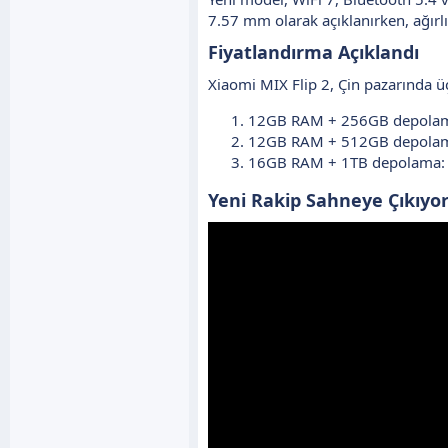
7.57 mm olarak açıklanırken, ağırl
Fiyatlandırma Açıklandı​
Xiaomi MIX Flip 2, Çin pazarında üç
12GB RAM + 256GB depolam
12GB RAM + 512GB depolam
16GB RAM + 1TB depolama: 
Yeni Rakip Sahneye Çıkıyor