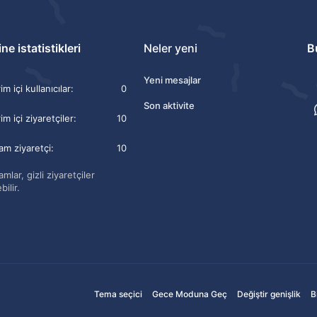
ne istatistikleri
Neler yeni
B
Yeni mesajlar
m içi kullanıcılar
0
Son aktivite
im içi ziyaretçiler
10
am ziyaretçi
10
mlar, gizli ziyaretçiler
bilir.
Tema seçici
Gece Moduna Geç
Değiştir genişlik
B