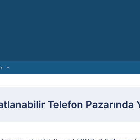
ar
 Katlanabilir Telefon Pazarınd