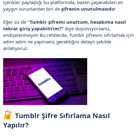
içerikler paylaştığı bu platformda, bazen yaşanabilen en
yaygın sorunlardan biri de
şifrenin unutulmasıdır
.
Eğer siz de
“Tumblr şifremi unuttum, hesabıma nasıl
tekrar giriş yapabilirim?”
diye düşünüyorsanız,
endişelenmeyin! Bu rehberde, Tumblr şifresini sıfırlamak için
adım adım ne yapmanız gerektiğini detaylı şekilde
anlatıyoruz.
Tumblr Şifre Sıfırlama Nasıl
Yapılır?