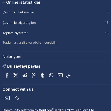
Online istatistikleri
Çevrim içi kullanıcılar
0
Çevrim içi ziyaretçiler
13
Toplam ziyaretçi
13
Toplamlar, gizli ziyaretçiler içerebilir.
Neler yeni
Bu sayfayı paylaş
Facebook
X (Twitter)
Reddit
Pinterest
Tumblr
WhatsApp
E-posta
Link
Connect with us
Bize ulaşın
RSS
®
Community platform by XenForo
© 2010-2021 XenForo Ltd.