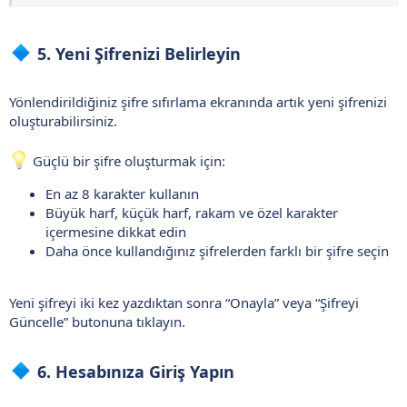
5. Yeni Şifrenizi Belirleyin
Yönlendirildiğiniz şifre sıfırlama ekranında artık yeni şifrenizi
oluşturabilirsiniz.
Güçlü bir şifre oluşturmak için:
En az 8 karakter kullanın
Büyük harf, küçük harf, rakam ve özel karakter
içermesine dikkat edin
Daha önce kullandığınız şifrelerden farklı bir şifre seçin
Yeni şifreyi iki kez yazdıktan sonra “Onayla” veya “Şifreyi
Güncelle” butonuna tıklayın.
6. Hesabınıza Giriş Yapın