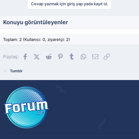
Cevap yazmak için giriş yap yada kayıt ol.
Konuyu görüntüleyenler
Toplam: 2 (Kullanıcı: 0, ziyaretçi: 2)
Facebook
X (Twitter)
Reddit
Pinterest
Tumblr
WhatsApp
E-posta
Link
Paylaş:
Tumblr