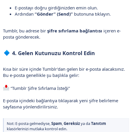
E-postayı doğru girdiğinizden emin olun.
Ardından
“Gönder” (Send)”
butonuna tıklayın.
Tumblr, bu adrese bir
şifre sıfırlama bağlantısı
içeren e-
posta gönderecek.
4. Gelen Kutunuzu Kontrol Edin
Kısa bir süre içinde Tumblr’dan gelen bir e-posta alacaksınız.
Bu e-posta genellikle şu başlıkla gelir:
“Tumblr Şifre Sıfırlama İsteği”
E-posta içindeki bağlantıya tıklayarak yeni şifre belirleme
sayfasına yönlendirilirsiniz.
Not: E-posta gelmediyse,
Spam
,
Gereksiz
ya da
Tanıtım
klasörlerinizi mutlaka kontrol edin.