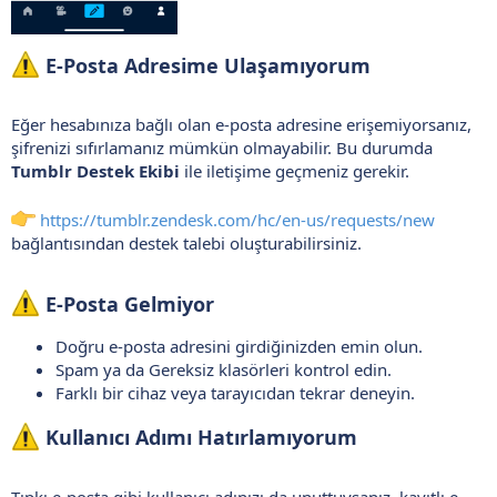
E-Posta Adresime Ulaşamıyorum
Eğer hesabınıza bağlı olan e-posta adresine erişemiyorsanız,
şifrenizi sıfırlamanız mümkün olmayabilir. Bu durumda
Tumblr Destek Ekibi
ile iletişime geçmeniz gerekir.
https://tumblr.zendesk.com/hc/en-us/requests/new
bağlantısından destek talebi oluşturabilirsiniz.
E-Posta Gelmiyor
Doğru e-posta adresini girdiğinizden emin olun.
Spam ya da Gereksiz klasörleri kontrol edin.
Farklı bir cihaz veya tarayıcıdan tekrar deneyin.
Kullanıcı Adımı Hatırlamıyorum
Tıpkı e-posta gibi kullanıcı adınızı da unuttuysanız, kayıtlı e-