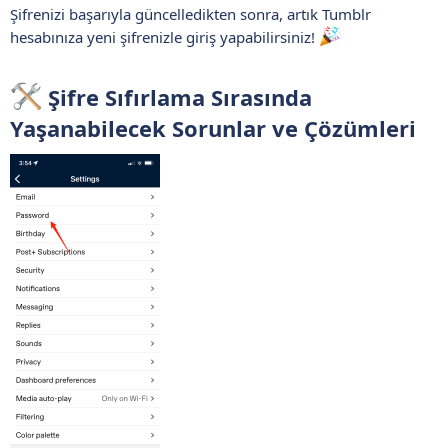
Şifrenizi başarıyla güncelledikten sonra, artık Tumblr
hesabınıza yeni şifrenizle giriş yapabilirsiniz!
Şifre Sıfırlama Sırasında
Yaşanabilecek Sorunlar ve Çözümleri