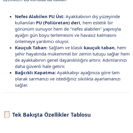
Nefes Alabilen PU Üst:
Ayakkabının dış yüzeyinde
kullanılan
PU (Poliüretan) deri
, hem estetik bir
görünüm sunuyor hem de "nefes alabilen" yapısıyla
ayağın gün boyu terlemesini ve havasız kalmasını
önlemeye yardımcı oluyor.
Kauçuk Taban:
Sağlam ve klasik
kauçuk taban
, hem
şehir hayatında mükemmel bir zemin tutuşu sağlar hem
de ayakkabının genel dayanıklılığını artırır. Adımlarınızı
daha güvenli hale getirir.
Bağcıklı Kapatma:
Ayakkabıyı ayağınıza göre tam
olarak sarmanızı ve istediğiniz sıkılıkta ayarlamanızı
sağlar.
Tek Bakışta Özellikler Tablosu​