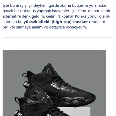
İşte bu arayış içindeyken, gardırobuna bütçesini yormadan
havalı bir dokunuş yapmak isteyenler için Temu'da harika bir
alternatife denk geldim. Gelin, "İlkbahar Koleksiyonu" olarak
sunulan bu
yüksek bilekli (high-top) sneaker
modelini
birlikte sahneye alalım ve detaylıca inceleyelim.