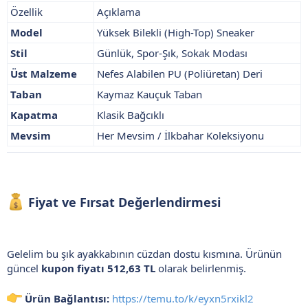
Özellik
Açıklama
Model
Yüksek Bilekli (High-Top) Sneaker
Stil
Günlük, Spor-Şık, Sokak Modası
Üst Malzeme
Nefes Alabilen PU (Poliüretan) Deri
Taban
Kaymaz Kauçuk Taban
Kapatma
Klasik Bağcıklı
Mevsim
Her Mevsim / İlkbahar Koleksiyonu
Fiyat ve Fırsat Değerlendirmesi​
Gelelim bu şık ayakkabının cüzdan dostu kısmına. Ürünün
güncel
kupon fiyatı 512,63 TL
olarak belirlenmiş.
Ürün Bağlantısı:
https://temu.to/k/eyxn5rxikl2