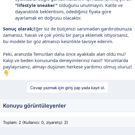
"lifestyle sneaker"
olduğunu unutmayın. Kalite ve
dayanıklılık beklentisini, ödediğiniz fiyata göre
ayarlamak en doğrusu olacaktır.
Sonuç olarak;
Eğer siz de bütçenizi sarsmadan gardırobunuza
zamansız, havalı ve çok yönlü bir parça eklemek istiyorsanız,
bu modele bir göz atmanızı kesinlikle tavsiye ederim.
Peki, aranızda Temu'dan daha önce ayakkabı alan oldu mu?
Kalıp ve beden konusunda deneyimleriniz nasıl? Yorumlarda
paylaşırsanız, almayı düşünen herkese yardımcı olmuş oluruz!
Cevap yazmak için giriş yap yada kayıt ol.
Konuyu görüntüleyenler
Toplam: 2 (Kullanıcı: 0, ziyaretçi: 2)