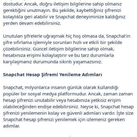
dostudur. Ancak, doğru iletişim bilgilerine sahip olmanız
gerektiğini unutmayın. Bu şekilde, kaybettiğiniz şifrenizi
kolaylıkla geri alabilir ve Snapchat deneyiminize kaldığınız
yerden devam edebilirsiniz.
Unutulan şifrelerle uğraşmak hiç hoş olmasa da, Snapchat'in
şifre sıfırlama işlemiyle sorunları hızlı ve etkili bir şekilde
çözebilirsiniz. Güncel iletişim bilgilerine sahip olmak,
hesabınıza erişimi kolaylaştırır ve bu tarz durumlarla
karşılaşmanız durumunda sıkıntı yaşamazsınız.
Snapchat Hesap Şifremi Yenileme Adımları
Snapchat, milyonlarca insanın günlük olarak kullandığı
popüler bir sosyal medya platformudur. Ancak, zaman zaman
hesap şifrenizi unutabilir veya hesabınıza yetkisiz erişim
olabileceğinden endişe edebilirsiniz. Neyse ki, Snapchat hesap
şifrenizi yenilemenin kolay ve güvenli adımları vardır. İşte size
Snapchat hesap şifrenizi yenilemek için izlemeniz gereken
adımlar.