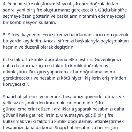
4. Yeni bir şifre oluşturun: Mevcut şifrenizi doğruladıktan
sonra, yeni bir şifre oluşturmanız gerekecektir. Güçlü bir şifre
seçmeye özen gösterin ve başkalarının tahmin edemeyeceği
bir kombinasyon kullanın.
5. Şifreyi kaydedin: Yeni şifrenizi hatırlamanız için onu güvenli
bir yerde kaydedin. Ancak, şifrenizi başkalarıyla paylaşmaktan
kaçının ve düzenli olarak değiştirin.
6. İki faktörlü kimlik doğrulama etkinleştirin: Güvenliğinizi
daha da artırmak için iki faktörlü kimlik doğrulamayı
etkinleştirin. Bu, giriş yaparken ek bir doğrulama adımı
gerektirecektir ve hesabınızı kötü niyetli kişilerin erişiminden
koruyacaktır.
Snapchat şifrenizi yenilemek, hesabınızı güvende tutmak ve
yetkisiz erişimlerden korumak için önemlidir. Şifre
güncellemelerini düzenli aralıklarla yaparak hesabınızı daha
güvenli hale getirebilirsiniz. Unutmayın, güçlü bir şifre
kullanmak ve iki faktörlü kimlik doğrulamayı etkinleştirmek
hesabınızı daha da korur. Snapchat hesabınıza her erişim