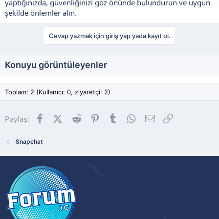
yaptığınızda, güvenliğinizi göz önünde bulundurun ve uygun
şekilde önlemler alın.
Cevap yazmak için giriş yap yada kayıt ol.
Konuyu görüntüleyenler
Toplam: 2 (Kullanıcı: 0, ziyaretçi: 2)
Facebook
X (Twitter)
Reddit
Pinterest
Tumblr
WhatsApp
E-posta
Link
Paylaş:
Snapchat