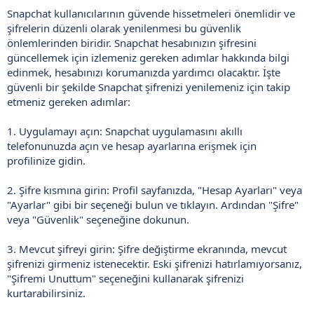
Snapchat kullanıcılarının güvende hissetmeleri önemlidir ve
şifrelerin düzenli olarak yenilenmesi bu güvenlik
önlemlerinden biridir. Snapchat hesabınızın şifresini
güncellemek için izlemeniz gereken adımlar hakkında bilgi
edinmek, hesabınızı korumanızda yardımcı olacaktır. İşte
güvenli bir şekilde Snapchat şifrenizi yenilemeniz için takip
etmeniz gereken adımlar:
1. Uygulamayı açın: Snapchat uygulamasını akıllı
telefonunuzda açın ve hesap ayarlarına erişmek için
profilinize gidin.
2. Şifre kısmına girin: Profil sayfanızda, "Hesap Ayarları" veya
"Ayarlar" gibi bir seçeneği bulun ve tıklayın. Ardından "Şifre"
veya "Güvenlik" seçeneğine dokunun.
3. Mevcut şifreyi girin: Şifre değiştirme ekranında, mevcut
şifrenizi girmeniz istenecektir. Eski şifrenizi hatırlamıyorsanız,
"Şifremi Unuttum" seçeneğini kullanarak şifrenizi
kurtarabilirsiniz.