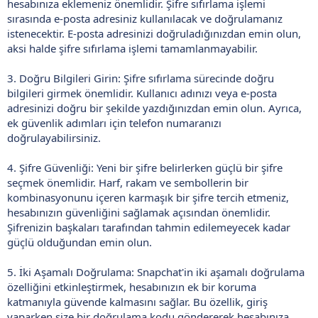
hesabınıza eklemeniz önemlidir. Şifre sıfırlama işlemi
sırasında e-posta adresiniz kullanılacak ve doğrulamanız
istenecektir. E-posta adresinizi doğruladığınızdan emin olun,
aksi halde şifre sıfırlama işlemi tamamlanmayabilir.
3. Doğru Bilgileri Girin: Şifre sıfırlama sürecinde doğru
bilgileri girmek önemlidir. Kullanıcı adınızı veya e-posta
adresinizi doğru bir şekilde yazdığınızdan emin olun. Ayrıca,
ek güvenlik adımları için telefon numaranızı
doğrulayabilirsiniz.
4. Şifre Güvenliği: Yeni bir şifre belirlerken güçlü bir şifre
seçmek önemlidir. Harf, rakam ve sembollerin bir
kombinasyonunu içeren karmaşık bir şifre tercih etmeniz,
hesabınızın güvenliğini sağlamak açısından önemlidir.
Şifrenizin başkaları tarafından tahmin edilemeyecek kadar
güçlü olduğundan emin olun.
5. İki Aşamalı Doğrulama: Snapchat'in iki aşamalı doğrulama
özelliğini etkinleştirmek, hesabınızın ek bir koruma
katmanıyla güvende kalmasını sağlar. Bu özellik, giriş
yaparken size bir doğrulama kodu göndererek hesabınıza