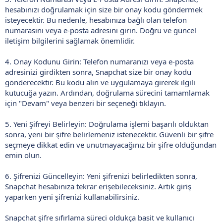
hesabınızı doğrulamak için size bir onay kodu göndermek
isteyecektir. Bu nedenle, hesabınıza bağlı olan telefon
numarasını veya e-posta adresini girin. Doğru ve güncel
iletişim bilgilerini sağlamak önemlidir.
4. Onay Kodunu Girin: Telefon numaranızı veya e-posta
adresinizi girdikten sonra, Snapchat size bir onay kodu
gönderecektir. Bu kodu alın ve uygulamaya girerek ilgili
kutucuğa yazın. Ardından, doğrulama sürecini tamamlamak
için "Devam" veya benzeri bir seçeneği tıklayın.
5. Yeni Şifreyi Belirleyin: Doğrulama işlemi başarılı olduktan
sonra, yeni bir şifre belirlemeniz istenecektir. Güvenli bir şifre
seçmeye dikkat edin ve unutmayacağınız bir şifre olduğundan
emin olun.
6. Şifrenizi Güncelleyin: Yeni şifrenizi belirledikten sonra,
Snapchat hesabınıza tekrar erişebileceksiniz. Artık giriş
yaparken yeni şifrenizi kullanabilirsiniz.
Snapchat şifre sıfırlama süreci oldukça basit ve kullanıcı