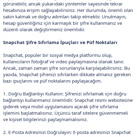
görünebilir, ancak yukarıdaki yöntemler sayesinde tekrar
hesabınıza erişim sağlayabilirsiniz. Her durumda, önemli olan
sakin kalmak ve doğru adımları takip etmektir. Unutmayın,
hesap güvenliğiniz için karmaşık bir şifre kullanmanız ve
düzenli olarak değiştirmeniz önemlidir.
Snapchat Şifre Sıfırlama İpuçları ve Püf Noktaları
Snapchat, popüler bir sosyal medya platformu olup,
kullanıcıların fotoğraf ve video paylaşmasına olanak tanır.
Ancak, zaman zaman şifre sorunlarıyla karşılaşabilirsiniz. Bu
yazıda, Snapchat şifrenizi sıfırlarken dikkate almanız gereken
bazı ipuçlarını ve püf noktalarını paylaşacağım.
1. Doğru Bağlantıyı Kullanın: Şifrenizi sıfırlamak için doğru
bağlantıyı kullanmanız önemlidir. Snapchat resmi websitesine
giderek veya mobil uygulamasını açarak şifre sıfırlama
işlemini başlatmalısınız. Üçüncü taraf sitelere güvenmemeli
ve kişisel bilgilerinizi paylaşmamalısınız.
2. E-Posta Adresinizi Doğrulayın: E-posta adresinizi Snapchat