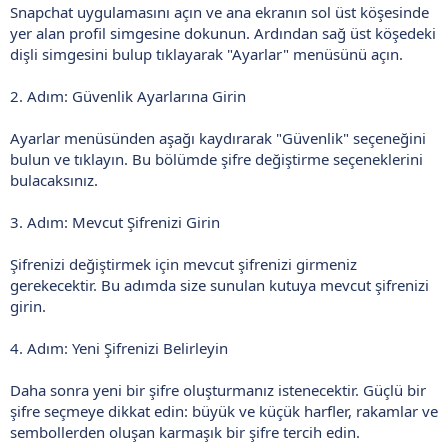
Snapchat uygulamasını açın ve ana ekranın sol üst köşesinde
yer alan profil simgesine dokunun. Ardından sağ üst köşedeki
dişli simgesini bulup tıklayarak "Ayarlar" menüsünü açın.
2. Adım: Güvenlik Ayarlarına Girin
Ayarlar menüsünden aşağı kaydırarak "Güvenlik" seçeneğini
bulun ve tıklayın. Bu bölümde şifre değiştirme seçeneklerini
bulacaksınız.
3. Adım: Mevcut Şifrenizi Girin
Şifrenizi değiştirmek için mevcut şifrenizi girmeniz
gerekecektir. Bu adımda size sunulan kutuya mevcut şifrenizi
girin.
4. Adım: Yeni Şifrenizi Belirleyin
Daha sonra yeni bir şifre oluşturmanız istenecektir. Güçlü bir
şifre seçmeye dikkat edin: büyük ve küçük harfler, rakamlar ve
sembollerden oluşan karmaşık bir şifre tercih edin.