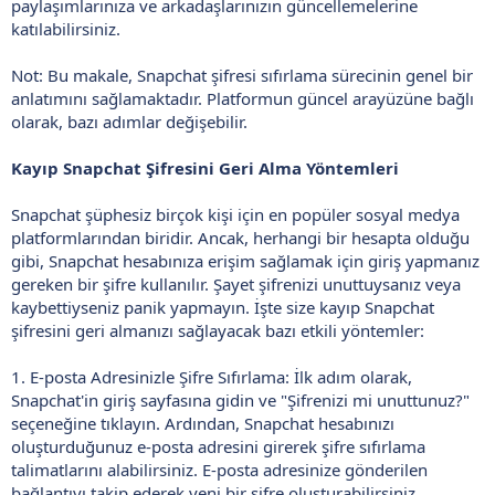
paylaşımlarınıza ve arkadaşlarınızın güncellemelerine
katılabilirsiniz.
Not: Bu makale, Snapchat şifresi sıfırlama sürecinin genel bir
anlatımını sağlamaktadır. Platformun güncel arayüzüne bağlı
olarak, bazı adımlar değişebilir.
Kayıp Snapchat Şifresini Geri Alma Yöntemleri
Snapchat şüphesiz birçok kişi için en popüler sosyal medya
platformlarından biridir. Ancak, herhangi bir hesapta olduğu
gibi, Snapchat hesabınıza erişim sağlamak için giriş yapmanız
gereken bir şifre kullanılır. Şayet şifrenizi unuttuysanız veya
kaybettiyseniz panik yapmayın. İşte size kayıp Snapchat
şifresini geri almanızı sağlayacak bazı etkili yöntemler:
1. E-posta Adresinizle Şifre Sıfırlama: İlk adım olarak,
Snapchat'in giriş sayfasına gidin ve "Şifrenizi mi unuttunuz?"
seçeneğine tıklayın. Ardından, Snapchat hesabınızı
oluşturduğunuz e-posta adresini girerek şifre sıfırlama
talimatlarını alabilirsiniz. E-posta adresinize gönderilen
bağlantıyı takip ederek yeni bir şifre oluşturabilirsiniz.