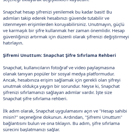
Snapchat hesap şifrenizi yenilemek bu kadar basit! Bu
adımları takip ederek hesabınızı güvende tutabilir ve
istenmeyen erişimlerden koruyabilirsiniz. Unutmayın, güçlü
ve karmaşık bir şifre kullanmak her zaman önemlidir. Hesap
güvenliğinizi artırmak için düzenli olarak şifrenizi değiştirmeyi
hatırlayın.
Şifremi Unuttum: Snapchat Şifre Sıfırlama Rehberi
Snapchat, kullanıcıların fotoğraf ve video paylaşmasına
olanak tanıyan popüler bir sosyal medya platformudur.
Ancak, hesabınıza erişim sağlamak için gerekli olan şifreyi
unutmak oldukça yaygın bir sorundur. Neyse ki, Snapchat
şifrenizi sıfırlamanızı sağlayan adımlar vardır. İşte size
Snapchat şifre sıfırlama rehberi.
İlk adım olarak, Snapchat uygulamasını açın ve "Hesap sahibi
misin?" seçeneğine dokunun. Ardından, "Şifremi Unuttum"
bağlantısını bulun ve ona tıklayın. Bu adım, şifre sıfırlama
sürecini başlatmanızı sağlar.