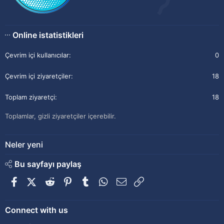
Online istatistikleri
Çevrim içi kullanıcılar
0
Çevrim içi ziyaretçiler
18
Toplam ziyaretçi
18
Toplamlar, gizli ziyaretçiler içerebilir.
Neler yeni
Bu sayfayı paylaş
Facebook
X (Twitter)
Reddit
Pinterest
Tumblr
WhatsApp
E-posta
Link
Connect with us