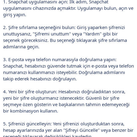
1. Snapchat uygulamasını açın: İlk adım, Snapchat
uygulamasını cihazınızda açmaktır. Uygulamayı bulun, açın ve
giriş yapın.
2. Şifre sıfırlama seçeneğini bulun: Giriş yaparken şifrenizi
unuttuysanız, "Şifremi unuttum" veya "Yardım" gibi bir
seçenek göreceksiniz. Bu seçeneği tıklayarak şifre sıfırlama
adımlarına geçin.
3. E-posta veya telefon numarasıyla doğrulama yapın:
Snapchat, hesabınızı güvende tutmak için e-posta veya telefon
numaranızı kullanmanızı isteyebilir. Doğrulama adımlarını
takip ederek hesabınızı doğrulayın.
4. Yeni bir şifre oluşturun: Hesabınızı doğruladıktan sonra,
yeni bir şifre oluşturmanız istenecektir. Güvenli bir şifre
seçmeye özen gösterin ve başkalarının tahmin edemeyeceği
bir kombinasyon kullanın.
5. Şifrenizi güncelleyin: Yeni şifrenizi oluşturduktan sonra,
hesap ayarlarınızda yer alan "Şifreyi Güncelle" veya benzer bir
seçeneği tıklayarak değişiklikleri kaydedin.