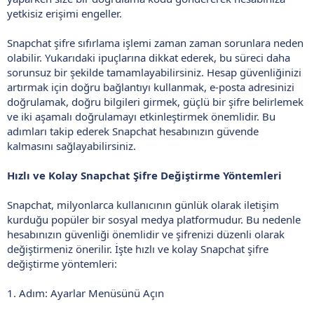
yetkisiz erişimi engeller.
Snapchat şifre sıfırlama işlemi zaman zaman sorunlara neden
olabilir. Yukarıdaki ipuçlarına dikkat ederek, bu süreci daha
sorunsuz bir şekilde tamamlayabilirsiniz. Hesap güvenliğinizi
artırmak için doğru bağlantıyı kullanmak, e-posta adresinizi
doğrulamak, doğru bilgileri girmek, güçlü bir şifre belirlemek
ve iki aşamalı doğrulamayı etkinleştirmek önemlidir. Bu
adımları takip ederek Snapchat hesabınızın güvende
kalmasını sağlayabilirsiniz.
Hızlı ve Kolay Snapchat Şifre Değiştirme Yöntemleri
Snapchat, milyonlarca kullanıcının günlük olarak iletişim
kurduğu popüler bir sosyal medya platformudur. Bu nedenle
hesabınızın güvenliği önemlidir ve şifrenizi düzenli olarak
değiştirmeniz önerilir. İşte hızlı ve kolay Snapchat şifre
değiştirme yöntemleri:
1. Adım: Ayarlar Menüsünü Açın