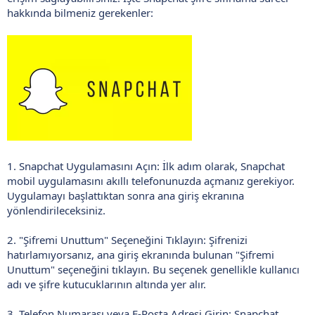
hakkında bilmeniz gerekenler:
1. Snapchat Uygulamasını Açın: İlk adım olarak, Snapchat
mobil uygulamasını akıllı telefonunuzda açmanız gerekiyor.
Uygulamayı başlattıktan sonra ana giriş ekranına
yönlendirileceksiniz.
2. "Şifremi Unuttum" Seçeneğini Tıklayın: Şifrenizi
hatırlamıyorsanız, ana giriş ekranında bulunan "Şifremi
Unuttum" seçeneğini tıklayın. Bu seçenek genellikle kullanıcı
adı ve şifre kutucuklarının altında yer alır.
3. Telefon Numarası veya E-Posta Adresi Girin: Snapchat,