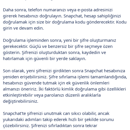
Daha sonra, telefon numaranızı veya e-posta adresinizi
girerek hesabınızı doğrulayın. Snapchat, hesap sahipliğinizi
doğrulamak için size bir doğrulama kodu gönderecektir. Kodu
girin ve devam edin.
Doğrulama işleminden sonra, yeni bir şifre oluşturmanız
gerekecektir. Güçlü ve benzersiz bir şifre seçmeye özen
gösterin. Şifrenizi oluşturduktan sonra, kaydedin ve
hatırlamak için güvenli bir yerde saklayın.
Son olarak, yeni şifrenizi girdikten sonra Snapchat hesabınıza
yeniden erişebilirsiniz. Şifre sıfırlama işlemi tamamlandığında,
hesabınızı güvende tutmak için ek güvenlik önlemleri
almanızı öneririz. İki faktörlü kimlik doğrulama gibi özellikleri
etkinleştirebilir veya parolanızı düzenli aralıklarla
değiştirebilirsiniz.
Snapchat'te şifrenizi unutmak can sıkıcı olabilir, ancak
yukarıdaki adımları takip ederek hızlı bir şekilde sorunu
çözebilirsiniz. Şifrenizi sıfırladıktan sonra tekrar