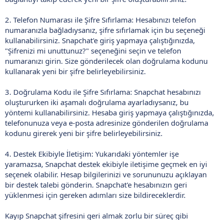
2. Telefon Numarası ile Şifre Sıfırlama: Hesabınızı telefon
numaranızla bağladıysanız, şifre sıfırlamak için bu seçeneği
kullanabilirsiniz. Snapchat'e giriş yapmaya çalıştığınızda,
"Şifrenizi mi unuttunuz?" seçeneğini seçin ve telefon
numaranızı girin. Size gönderilecek olan doğrulama kodunu
kullanarak yeni bir şifre belirleyebilirsiniz.
3. Doğrulama Kodu ile Şifre Sıfırlama: Snapchat hesabınızı
oluştururken iki aşamalı doğrulama ayarladıysanız, bu
yöntemi kullanabilirsiniz. Hesaba giriş yapmaya çalıştığınızda,
telefonunuza veya e-posta adresinize gönderilen doğrulama
kodunu girerek yeni bir şifre belirleyebilirsiniz.
4. Destek Ekibiyle İletişim: Yukarıdaki yöntemler işe
yaramazsa, Snapchat destek ekibiyle iletişime geçmek en iyi
seçenek olabilir. Hesap bilgilerinizi ve sorununuzu açıklayan
bir destek talebi gönderin. Snapchat'e hesabınızın geri
yüklenmesi için gereken adımları size bildireceklerdir.
Kayıp Snapchat şifresini geri almak zorlu bir süreç gibi