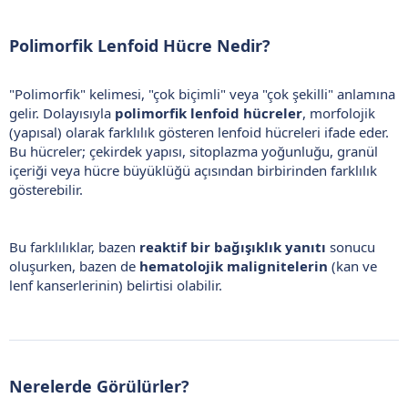
Polimorfik Lenfoid Hücre Nedir?​
"Polimorfik" kelimesi, "çok biçimli" veya "çok şekilli" anlamına
gelir. Dolayısıyla
polimorfik lenfoid hücreler
, morfolojik
(yapısal) olarak farklılık gösteren lenfoid hücreleri ifade eder.
Bu hücreler; çekirdek yapısı, sitoplazma yoğunluğu, granül
içeriği veya hücre büyüklüğü açısından birbirinden farklılık
gösterebilir.
Bu farklılıklar, bazen
reaktif bir bağışıklık yanıtı
sonucu
oluşurken, bazen de
hematolojik malignitelerin
(kan ve
lenf kanserlerinin) belirtisi olabilir.
Nerelerde Görülürler?​