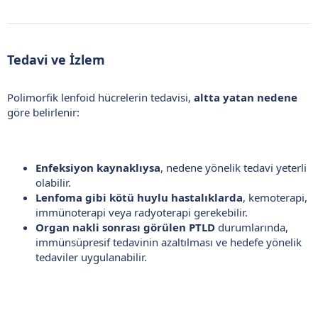
Tedavi ve İzlem​
Polimorfik lenfoid hücrelerin tedavisi,
altta yatan nedene
göre belirlenir:
Enfeksiyon kaynaklıysa
, nedene yönelik tedavi yeterli
olabilir.
Lenfoma gibi kötü huylu hastalıklarda
, kemoterapi,
immünoterapi veya radyoterapi gerekebilir.
Organ nakli sonrası görülen PTLD
durumlarında,
immünsüpresif tedavinin azaltılması ve hedefe yönelik
tedaviler uygulanabilir.