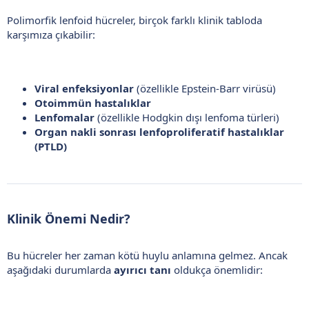
Polimorfik lenfoid hücreler, birçok farklı klinik tabloda
karşımıza çıkabilir:
Viral enfeksiyonlar
(özellikle Epstein-Barr virüsü)
Otoimmün hastalıklar
Lenfomalar
(özellikle Hodgkin dışı lenfoma türleri)
Organ nakli sonrası lenfoproliferatif hastalıklar
(PTLD)
Klinik Önemi Nedir?​
Bu hücreler her zaman kötü huylu anlamına gelmez. Ancak
aşağıdaki durumlarda
ayırıcı tanı
oldukça önemlidir: