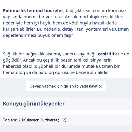
Polimorfik lenfoid hücreler
, bağışıklık sisteminin karmaşık
yapısında önemli bir yer tutar. Ancak morfolojik çeşitlilikleri
nedeniyle hem iyi huylu hem de kötü huylu hastalıklarla
karıştırılabilirler. Bu nedenle, detaylı tanı yöntemleri ve uzman
değerlendirmesi büyük önem taşır.
Sağlıklı bir bağışıklık sistemi, sadece sayı değil
çeşitlilik
ile de
güçlüdür. Ancak bu çeşitlilik bazen tehlikeli sinyallerin
habercisi olabilir. Şüpheli bir durumda mutlaka uzman bir
hematolog ya da patolog görüşüne başvurulmalıdır.
Cevap yazmak için giriş yap yada kayıt ol.
Konuyu görüntüleyenler
Toplam: 2 (Kullanıcı: 0, ziyaretçi: 2)