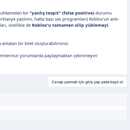
 muhtemelen bir
"yanlış tespit" (false positive)
durumu
klavye yazılımı, hatta bazı ses programları) Roblox'un anti-
rı, özellikle de
Roblox'u tamamen silip yüklemeyi
nlatan bir bilet oluşturabilirsiniz.
temlerinizi yorumlarda paylaşmaktan çekinmeyin!
Cevap yazmak için giriş yap yada kayıt ol.