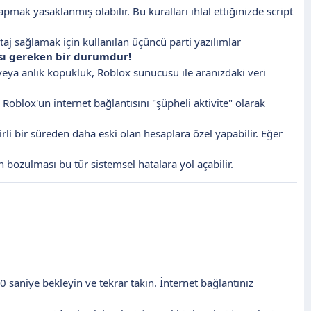
ak yasaklanmış olabilir. Bu kuralları ihlal ettiğinizde script
aj sağlamak için kullanılan üçüncü parti yazılımlar
sı gereken bir durumdur!
eya anlık kopukluk, Roblox sunucusu ile aranızdaki veri
 Roblox'un internet bağlantısını "şüpheli aktivite" olarak
elirli bir süreden daha eski olan hesaplara özel yapabilir. Eğer
 bozulması bu tür sistemsel hatalara yol açabilir.
 saniye bekleyin ve tekrar takın. İnternet bağlantınız