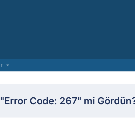
ar
 "Error Code: 267" mi Gördün