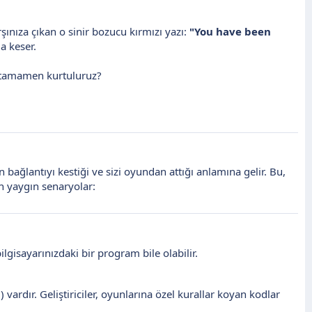
nıza çıkan o sinir bozucu kırmızı yazı:
"You have been
a keser.
l tamamen kurtuluruz?
bağlantıyı kestiği ve sizi oyundan attığı anlamına gelir. Bu,
en yaygın senaryolar:
lgisayarınızdaki bir program bile olabilir.
 vardır. Geliştiriciler, oyunlarına özel kurallar koyan kodlar