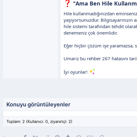
"Ama Ben Hile Kullanma
Hile kullanmadığınızdan eminseniz
yaşıyorsunuzdur. Bilgisayarınızın 
hile sistemi tarafından tehdit olar
denemeniz çok önemlidir.
Eğer hiçbir çözüm işe yaramazsa, 
Umarız bu rehber 267 hatasını tar
İyi oyunlar!
Konuyu görüntüleyenler
Toplam: 2 (Kullanıcı: 0, ziyaretçi: 2)