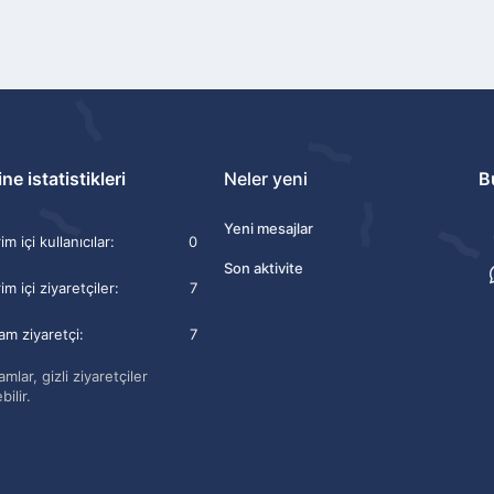
ne istatistikleri
Neler yeni
B
Yeni mesajlar
m içi kullanıcılar
0
Son aktivite
im içi ziyaretçiler
7
am ziyaretçi
7
mlar, gizli ziyaretçiler
bilir.