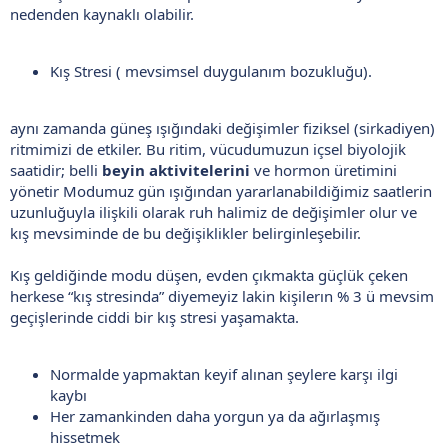
nedenden kaynaklı olabilir.
Kış Stresi ( mevsimsel duygulanım bozukluğu).
aynı zamanda güneş ışığındaki değişimler fiziksel (sirkadiyen)
ritmimizi de etkiler. Bu ritim, vücudumuzun içsel biyolojik
saatidir; belli
beyin aktivitelerini
ve hormon üretimini
yönetir Modumuz gün ışığından yararlanabildiğimiz saatlerin
uzunluğuyla ilişkili olarak ruh halimiz de değişimler olur ve
kış mevsiminde de bu değişiklikler belirginleşebilir.
Kış geldiğinde modu düşen, evden çıkmakta güçlük çeken
herkese “kış stresinda” diyemeyiz lakin kişilerın % 3 ü mevsim
geçişlerinde ciddi bir kış stresi yaşamakta.
Normalde yapmaktan keyif alınan şeylere karşı ilgi
kaybı
Her zamankinden daha yorgun ya da ağırlaşmış
hissetmek