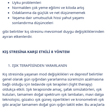
Uyku problemleri
Normalden çok yeme eğilimi ve kiloda artış
Odaklanma da güçlük ve net düşünememek
Yaşama dair umutsuzluk hissi yahut yaşamı
sonlandırma düşünceleri
gibi belirtiler kış stresinu mevsimsel duygu değişikliklerinden
ayıran etkenlerdir.
KIŞ STRESİNA KARŞI ETKİLİ 8 YÖNTEM
IŞIK TERAPİSİNDEN YARARLANIN
Kış stresinda yaşanan mod değişiklikleri ve depresif belirtiler
genel olarak gün ışığından yararlanma süremizin azalmasına
bağlı olduğu için tedavide ışık terapileri (light therapy)
oldukça etkili. Işık terapisinde amaç, şafak simülatörleri, ışık
kutuları, tamamen doğal spektrum ışık lambaları, mavi dalga
teknolojisi, gözalıcı ışık güneş siperlikleri ve kronometreli ışık
gibi araçlar tamamen doğal gün ışığın taklit eder. Bu araçlarla