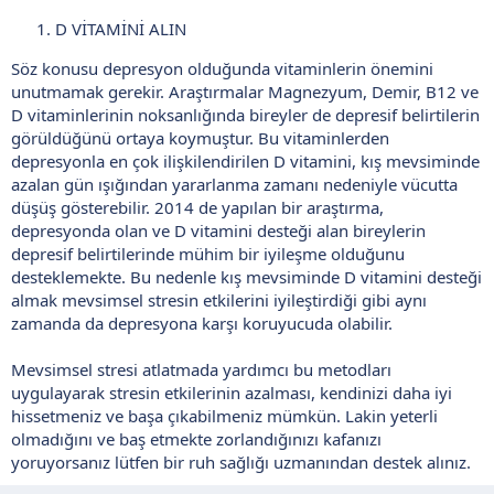
D VİTAMİNİ ALIN
Söz konusu depresyon olduğunda vitaminlerin önemini
unutmamak gerekir. Araştırmalar Magnezyum, Demir, B12 ve
D vitaminlerinin noksanlığında bireyler de depresif belirtilerin
görüldüğünü ortaya koymuştur. Bu vitaminlerden
depresyonla en çok ilişkilendirilen D vitamini, kış mevsiminde
azalan gün ışığından yararlanma zamanı nedeniyle vücutta
düşüş gösterebilir. 2014 de yapılan bir araştırma,
depresyonda olan ve D vitamini desteği alan bireylerin
depresif belirtilerinde mühim bir iyileşme olduğunu
desteklemekte. Bu nedenle kış mevsiminde D vitamini desteği
almak mevsimsel stresin etkilerini iyileştirdiği gibi aynı
zamanda da depresyona karşı koruyucuda olabilir.
Mevsimsel stresi atlatmada yardımcı bu metodları
uygulayarak stresin etkilerinin azalması, kendinizi daha iyi
hissetmeniz ve başa çıkabilmeniz mümkün. Lakin yeterli
olmadığını ve baş etmekte zorlandığınızı kafanızı
yoruyorsanız lütfen bir ruh sağlığı uzmanından destek alınız.