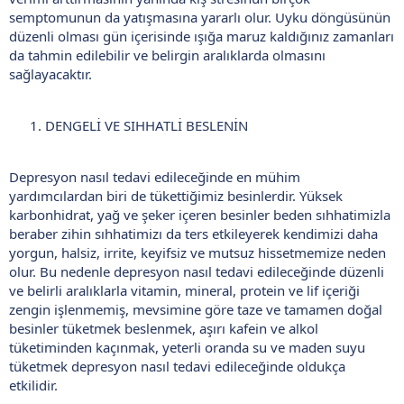
semptomunun da yatışmasına yararlı olur. Uyku döngüsünün
düzenli olması gün içerisinde ışığa maruz kaldığınız zamanları
da tahmin edilebilir ve belirgin aralıklarda olmasını
sağlayacaktır.
DENGELİ VE SIHHATLİ BESLENİN
Depresyon nasıl tedavi edileceğinde en mühim
yardımcılardan biri de tükettiğimiz besinlerdir. Yüksek
karbonhidrat, yağ ve şeker içeren besinler beden sıhhatimizla
beraber zihin sıhhatimizı da ters etkileyerek kendimizi daha
yorgun, halsiz, irrite, keyifsiz ve mutsuz hissetmemize neden
olur. Bu nedenle depresyon nasıl tedavi edileceğinde düzenli
ve belirli aralıklarla vitamin, mineral, protein ve lif içeriği
zengin işlenmemiş, mevsimine göre taze ve tamamen doğal
besinler tüketmek beslenmek, aşırı kafein ve alkol
tüketiminden kaçınmak, yeterli oranda su ve maden suyu
tüketmek depresyon nasıl tedavi edileceğinde oldukça
etkilidir.