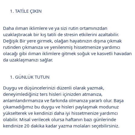
TATİLE ÇIKIN
Daha ılıman iklimlere ve ya sizi rutin ortamınızdan
uzaklaştıracak bir kış tatili de stresin etkilerini azaltabilir.
Deği̇şi̇k Bi̇r yere girmek, olağan hayatınızın dışına çıkmak
rutinden çıkmanıza ve yenilenmiş hissetmenize yardımcı
olacağı gibi ılıman iklimlere gitmek soğuk ve kasvetli havadan
da uzaklaşmanızı sağlar.
GÜNLÜK TUTUN
Duygu ve düşüncelerinizi düzenli olarak yazmak,
deneyimlediğiniz ters hisleri içinizden atmanıza,
anlamlandırmanıza ve farkında olmanıza yararlı olur. Başa
çıkamadığımız bu duygu ve hisleri paylaşmak modunuz
yükselterek ve kendinizi daha iyi hissetmenize yardımcı
olabilir. Misal verilecek olursa haftanın bazı günlerinde
kendinize 20 dakika kadar yazma molaları seçebilirsiniz.