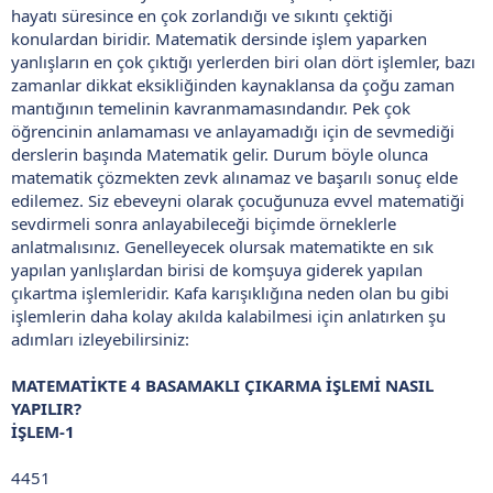
hayatı süresince en çok zorlandığı ve sıkıntı çektiği
konulardan biridir. Matematik dersinde işlem yaparken
yanlışların en çok çıktığı yerlerden biri olan dört işlemler, bazı
zamanlar dikkat eksikliğinden kaynaklansa da çoğu zaman
mantığının temelinin kavranmamasındandır. Pek çok
öğrencinin anlamaması ve anlayamadığı için de sevmediği
derslerin başında Matematik gelir. Durum böyle olunca
matematik çözmekten zevk alınamaz ve başarılı sonuç elde
edilemez. Siz ebeveyni olarak çocuğunuza evvel matematiği
sevdirmeli sonra anlayabileceği biçimde örneklerle
anlatmalısınız. Genelleyecek olursak matematikte en sık
yapılan yanlışlardan birisi de komşuya giderek yapılan
çıkartma işlemleridir. Kafa karışıklığına neden olan bu gibi
işlemlerin daha kolay akılda kalabilmesi için anlatırken şu
adımları izleyebilirsiniz:
MATEMATİKTE 4 BASAMAKLI ÇIKARMA İŞLEMİ NASIL
YAPILIR?
İŞLEM-1
4451