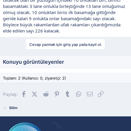
basamaktaki 3 tane onlukla birleştiğinde 13 tane onluğumuz
olmuş olacak. 10 onluktan birisi ilk basamağa gittiğinde
geride kalan 9 onlukta onlar basamağındaki sayı olacak.
Böylece büyük rakamlardan ufak rakamları çıkardığımızda
elde edilen sayı 226 kalacak.
Cevap yazmak için giriş yap yada kayıt ol.
Konuyu görüntüleyenler
Toplam: 2 (Kullanıcı: 0, ziyaretçi: 2)
Facebook
X (Twitter)
Reddit
Pinterest
Tumblr
WhatsApp
E-posta
Link
Paylaş:
Bilim