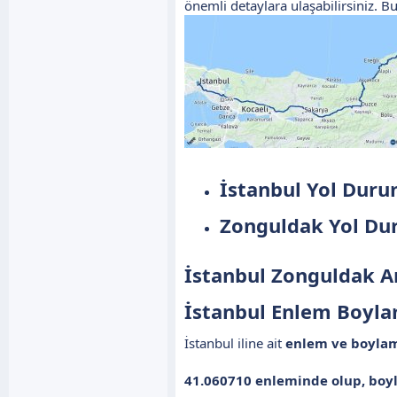
önemli detaylara ulaşabilirsiniz. Bu
İstanbul Yol Duru
Zonguldak Yol Du
İstanbul Zonguldak Ara
İstanbul Enlem Boyla
İstanbul iline ait
enlem ve boylam
41.060710 enleminde olup, boy