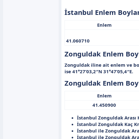
İstanbul Enlem Boylam
Enlem
41.060710
Zonguldak Enlem Boy
Zonguldak iline ait
enlem ve bo
ise
41°27’03,2″N 31°47’05,4″E
.
Zonguldak Enlem Boyl
Enlem
41.450900​
İstanbul Zonguldak Arası
İstanbul Zonguldak Kaç 
İstanbul ile Zonguldak Ara
İstanbul ile Zonguldak Ar