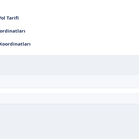
ol Tarifi
ordinatları
oordinatları