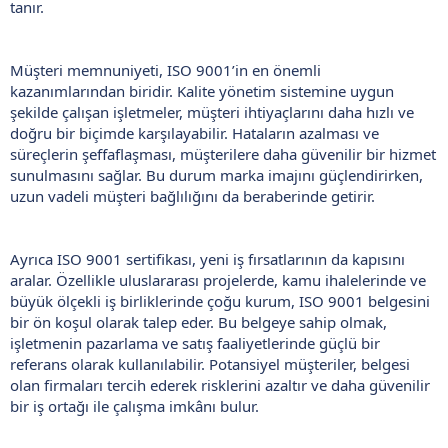
tanır.
Müşteri memnuniyeti, ISO 9001’in en önemli
kazanımlarından biridir. Kalite yönetim sistemine uygun
şekilde çalışan işletmeler, müşteri ihtiyaçlarını daha hızlı ve
doğru bir biçimde karşılayabilir. Hataların azalması ve
süreçlerin şeffaflaşması, müşterilere daha güvenilir bir hizmet
sunulmasını sağlar. Bu durum marka imajını güçlendirirken,
uzun vadeli müşteri bağlılığını da beraberinde getirir.
Ayrıca ISO 9001 sertifikası, yeni iş fırsatlarının da kapısını
aralar. Özellikle uluslararası projelerde, kamu ihalelerinde ve
büyük ölçekli iş birliklerinde çoğu kurum, ISO 9001 belgesini
bir ön koşul olarak talep eder. Bu belgeye sahip olmak,
işletmenin pazarlama ve satış faaliyetlerinde güçlü bir
referans olarak kullanılabilir. Potansiyel müşteriler, belgesi
olan firmaları tercih ederek risklerini azaltır ve daha güvenilir
bir iş ortağı ile çalışma imkânı bulur.