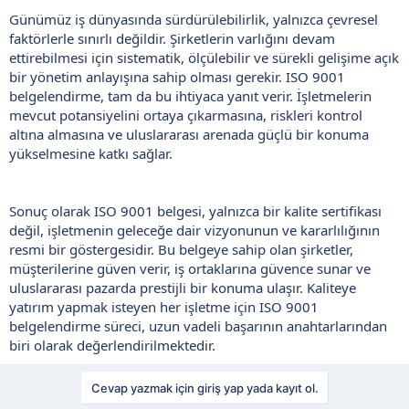
Günümüz iş dünyasında sürdürülebilirlik, yalnızca çevresel
faktörlerle sınırlı değildir. Şirketlerin varlığını devam
ettirebilmesi için sistematik, ölçülebilir ve sürekli gelişime açık
bir yönetim anlayışına sahip olması gerekir. ISO 9001
belgelendirme, tam da bu ihtiyaca yanıt verir. İşletmelerin
mevcut potansiyelini ortaya çıkarmasına, riskleri kontrol
altına almasına ve uluslararası arenada güçlü bir konuma
yükselmesine katkı sağlar.
Sonuç olarak ISO 9001 belgesi, yalnızca bir kalite sertifikası
değil, işletmenin geleceğe dair vizyonunun ve kararlılığının
resmi bir göstergesidir. Bu belgeye sahip olan şirketler,
müşterilerine güven verir, iş ortaklarına güvence sunar ve
uluslararası pazarda prestijli bir konuma ulaşır. Kaliteye
yatırım yapmak isteyen her işletme için ISO 9001
belgelendirme süreci, uzun vadeli başarının anahtarlarından
biri olarak değerlendirilmektedir.
Cevap yazmak için giriş yap yada kayıt ol.