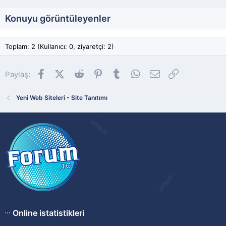
Konuyu görüntüleyenler
Toplam: 2 (Kullanıcı: 0, ziyaretçi: 2)
Facebook
X (Twitter)
Reddit
Pinterest
Tumblr
WhatsApp
E-posta
Link
Paylaş:
Yeni Web Siteleri - Site Tanıtımı
Online istatistikleri