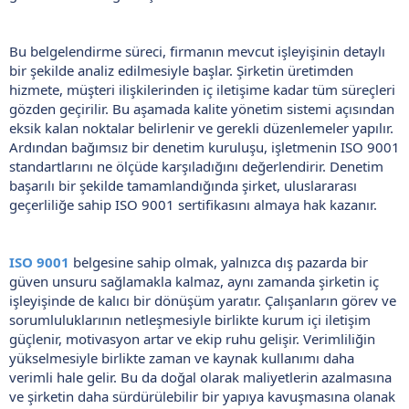
Bu belgelendirme süreci, firmanın mevcut işleyişinin detaylı
bir şekilde analiz edilmesiyle başlar. Şirketin üretimden
hizmete, müşteri ilişkilerinden iç iletişime kadar tüm süreçleri
gözden geçirilir. Bu aşamada kalite yönetim sistemi açısından
eksik kalan noktalar belirlenir ve gerekli düzenlemeler yapılır.
Ardından bağımsız bir denetim kuruluşu, işletmenin ISO 9001
standartlarını ne ölçüde karşıladığını değerlendirir. Denetim
başarılı bir şekilde tamamlandığında şirket, uluslararası
geçerliliğe sahip ISO 9001 sertifikasını almaya hak kazanır.
ISO 9001
belgesine sahip olmak, yalnızca dış pazarda bir
güven unsuru sağlamakla kalmaz, aynı zamanda şirketin iç
işleyişinde de kalıcı bir dönüşüm yaratır. Çalışanların görev ve
sorumluluklarının netleşmesiyle birlikte kurum içi iletişim
güçlenir, motivasyon artar ve ekip ruhu gelişir. Verimliliğin
yükselmesiyle birlikte zaman ve kaynak kullanımı daha
verimli hale gelir. Bu da doğal olarak maliyetlerin azalmasına
ve şirketin daha sürdürülebilir bir yapıya kavuşmasına olanak