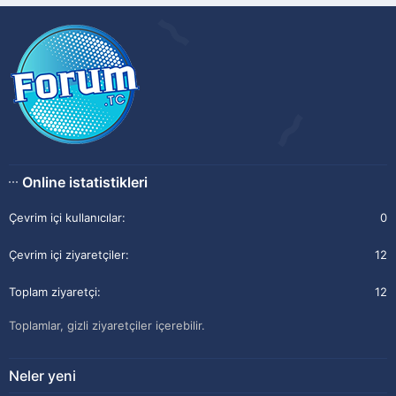
Online istatistikleri
Çevrim içi kullanıcılar
0
Çevrim içi ziyaretçiler
12
Toplam ziyaretçi
12
Toplamlar, gizli ziyaretçiler içerebilir.
Neler yeni