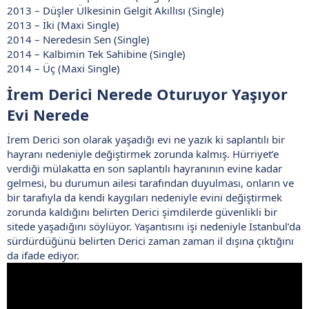
2013 – Düşler Ülkesinin Gelgit Akıllısı (Single)
2013 – İki (Maxi Single)
2014 – Neredesin Sen (Single)
2014 – Kalbimin Tek Sahibine (Single)
2014 – Üç (Maxi Single)
İrem Derici Nerede Oturuyor Yaşıyor
Evi Nerede​
İrem Derici son olarak yaşadığı evi ne yazık ki saplantılı bir
hayranı nedeniyle değiştirmek zorunda kalmış. Hürriyet’e
verdiği mülakatta en son saplantılı hayranının evine kadar
gelmesi, bu durumun ailesi tarafından duyulması, onların ve
bir tarafıyla da kendi kaygıları nedeniyle evini değiştirmek
zorunda kaldığını belirten Derici şimdilerde güvenlikli bir
sitede yaşadığını söylüyor. Yaşantısını işi nedeniyle İstanbul’da
sürdürdüğünü belirten Derici zaman zaman il dışına çıktığını
da ifade ediyor.