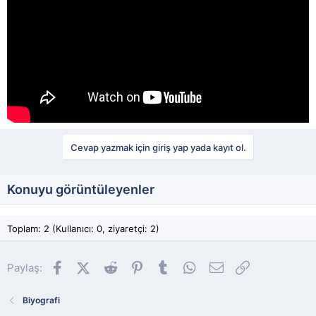
Cevap yazmak için giriş yap yada kayıt ol.
Konuyu görüntüleyenler
Toplam: 2 (Kullanıcı: 0, ziyaretçi: 2)
Facebook
X (Twitter)
Reddit
Pinterest
Tumblr
WhatsApp
E-posta
Link
Paylaş:
Biyografi