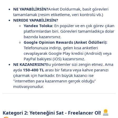
NE YAPABİLİRSİN?
Anket Doldurmak, basit görevleri
tamamlamak (resim etiketleme, veri kontrolü vb.)
NEREDE YAPABİLİRSİN?
Yandex Toloka:
En popüler ve en çok görev çıkan
platformlardan biri. Görevleri tamamladıkça dolar
bazında kazanırsınız.
Google Opinion Rewards (Anket Ödülleri):
Telefonunuza indirip, gelen kısa anketleri
cevaplayarak Google Play kredisi (Android) veya
PayPal bakiyesi (iOS) kazanırsınız.
NE KAZANIRSIN?
Bu yöntemler sizi zengin etmez. Ama
ayda
150-400 TL
arası bir fatura veya kahve paranızı
çıkarmak için harikadır. En büyük kazancı ise
"internetten para kazanmanın gerçek olduğu"
motivasyonudur.
Kategori 2: Yeteneğini Sat - Freelancer Ol!