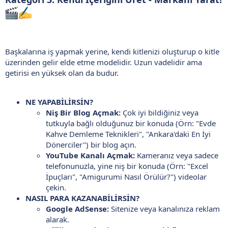
Başkalarına iş yapmak yerine, kendi kitlenizi oluşturup o kitle
üzerinden gelir elde etme modelidir. Uzun vadelidir ama
getirisi en yüksek olan da budur.
NE YAPABİLİRSİN?
Niş Bir Blog Açmak:
Çok iyi bildiğiniz veya
tutkuyla bağlı olduğunuz bir konuda (Örn: "Evde
Kahve Demleme Teknikleri", "Ankara'daki En İyi
Dönerciler") bir blog açın.
YouTube Kanalı Açmak:
Kameranız veya sadece
telefonunuzla, yine niş bir konuda (Örn: "Excel
İpuçları", "Amigurumi Nasıl Örülür?") videolar
çekin.
NASIL PARA KAZANABİLİRSİN?
Google AdSense:
Sitenize veya kanalınıza reklam
alarak.