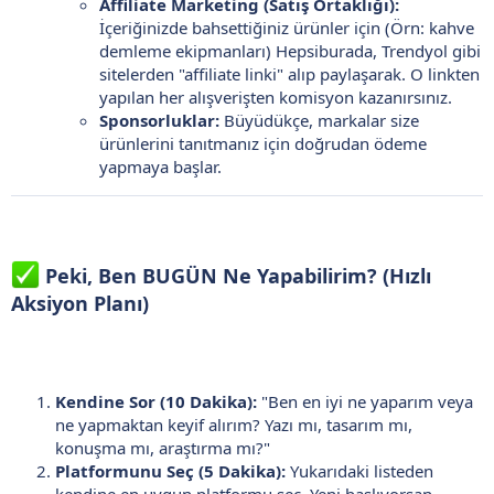
Affiliate Marketing (Satış Ortaklığı):
İçeriğinizde bahsettiğiniz ürünler için (Örn: kahve
demleme ekipmanları) Hepsiburada, Trendyol gibi
sitelerden "affiliate linki" alıp paylaşarak. O linkten
yapılan her alışverişten komisyon kazanırsınız.
Sponsorluklar:
Büyüdükçe, markalar size
ürünlerini tanıtmanız için doğrudan ödeme
yapmaya başlar.
Peki, Ben BUGÜN Ne Yapabilirim? (Hızlı
Aksiyon Planı)
Kendine Sor (10 Dakika):
"Ben en iyi ne yaparım veya
ne yapmaktan keyif alırım? Yazı mı, tasarım mı,
konuşma mı, araştırma mı?"
Platformunu Seç (5 Dakika):
Yukarıdaki listeden