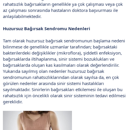
rahatsızlık bağırsakların genellikle ya çok çalışması veya çok
az çalışması sonrasında hastaların doktora başvurması ile
anlaşılabilmektedir.
Huzursuz Bağırsak Sendromu Nedenleri
Tam olarak huzursuz bağırsak sendromunun başlama nedeni
bilinmese de genellikle uzmanlar tarafından; bağırsaktaki
bakterilerdeki değişiklikler (mikroflora), şiddetli enfeksiyon,
bağırsaklarda iltihaplanma, sinir sistemi bozuklukları ve
bağırsaklarda oluşan kas kasılmaları olarak değerlendirilir.
Yukarıda sayılmış olan nedenler huzursuz bağırsak
sendromunun rahatsızlıklarından olarak sayılsa da, en çok
görülen nedenler arasında sinir sistemi hastalıkları
sayılmaktadır. Sinirlerin bağırsakları etkilemesi ile oluşan bu
rahatsızlık için öncelikli olarak sinir sisteminin tedavi edilmesi
gereklidir.