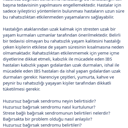
başına tedavisinin yapılmasını engellemektedir. Hastalar için
sadece iyileştirici yöntemlerin bulunması hastaların uzun süre
bu rahatsızlıktan etkilenmeden yaşamalarını sağlayabilir.
Hastalığın ataklarından uzak kalmak için stresten uzak bir
yaşam kurmaları uzmanlar tarafından önerilmektedir. Belirli
bir tedavisi olmayan bu rahatsızlık yaşam kalitesini hastalığı
çeken kişilerin etkilese de yaşam süresinin kısalmasına neden
olmamaktadır. Rahatsızlıktan etkilenmemek için yeme içme
diyetlerine dikkat etmeli, kabızlık ile mücadele eden IBS
hastaları kabızlık yapan gıdalardan uzak durmaları, ishal ile
mücadele eden IBS hastaları da ishal yapan gıdalardan uzak
durmaları gerekir. Narenciye çeşitleri, yumurta, kahve ve
peynir bu rahatsızlığı yaşayan kişiler tarafından dikkatli
tüketilmesi gerekir.
Huzursuz bağırsak sendromu neyin belirtisidir?
Huzursuz bağırsak sendromu nasıl kurtulunur?
Strese bağlı bağırsak sendromunun belirtileri nelerdir?
Bağırsakta bir problem olduğu nasıl anlaşılır?
Huzursuz bağırsak sendromu belirtileri?