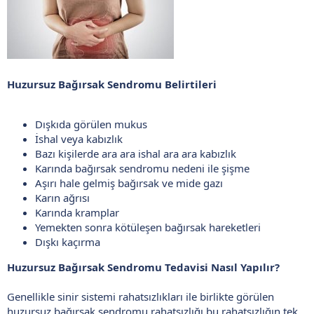
Huzursuz Bağırsak Sendromu Belirtileri
Dışkıda görülen mukus
İshal veya kabızlık
Bazı kişilerde ara ara ishal ara ara kabızlık
Karında bağırsak sendromu nedeni ile şişme
Aşırı hale gelmiş bağırsak ve mide gazı
Karın ağrısı
Karında kramplar
Yemekten sonra kötüleşen bağırsak hareketleri
Dışkı kaçırma
Huzursuz Bağırsak Sendromu Tedavisi Nasıl Yapılır?
Genellikle sinir sistemi rahatsızlıkları ile birlikte görülen
huzursuz bağırsak sendromu rahatsızlığı bu rahatsızlığın tek