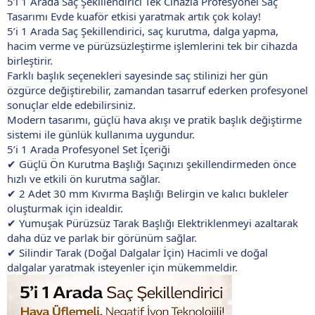
5’i 1 Arada Saç Şekillendirici Tek Cihazla Profesyonel Saç
Tasarımı Evde kuaför etkisi yaratmak artık çok kolay!
5’i 1 Arada Saç Şekillendirici, saç kurutma, dalga yapma,
hacim verme ve pürüzsüzleştirme işlemlerini tek bir cihazda
birleştirir.
Farklı başlık seçenekleri sayesinde saç stilinizi her gün
özgürce değiştirebilir, zamandan tasarruf ederken profesyonel
sonuçlar elde edebilirsiniz.
Modern tasarımı, güçlü hava akışı ve pratik başlık değiştirme
sistemi ile günlük kullanıma uygundur.
5’i 1 Arada Profesyonel Set İçeriği
✔ Güçlü Ön Kurutma Başlığı Saçınızı şekillendirmeden önce
hızlı ve etkili ön kurutma sağlar.
✔ 2 Adet 30 mm Kıvırma Başlığı Belirgin ve kalıcı bukleler
oluşturmak için idealdir.
✔ Yumuşak Pürüzsüz Tarak Başlığı Elektriklenmeyi azaltarak
daha düz ve parlak bir görünüm sağlar.
✔ Silindir Tarak (Doğal Dalgalar İçin) Hacimli ve doğal
dalgalar yaratmak isteyenler için mükemmeldir.