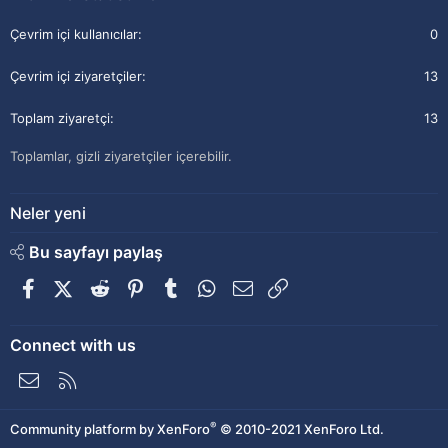
Çevrim içi kullanıcılar
0
Çevrim içi ziyaretçiler
13
Toplam ziyaretçi
13
Toplamlar, gizli ziyaretçiler içerebilir.
Neler yeni
Bu sayfayı paylaş
Facebook
X (Twitter)
Reddit
Pinterest
Tumblr
WhatsApp
E-posta
Link
Connect with us
Bize ulaşın
RSS
®
Community platform by XenForo
© 2010-2021 XenForo Ltd.