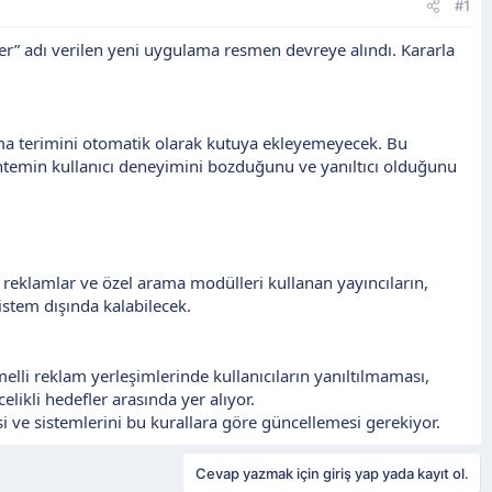
#1
likler” adı verilen yeni uygulama resmen devreye alındı. Kararla
ama terimini otomatik olarak kutuya ekleyemeyecek. Bu
öntemin kullanıcı deneyimini bozduğunu ve yanıltıcı olduğunu
 reklamlar ve özel arama modülleri kullanan yayıncıların,
istem dışında kalabilecek.
melli reklam yerleşimlerinde kullanıcıların yanıltılmaması,
elikli hedefler arasında yer alıyor.
i ve sistemlerini bu kurallara göre güncellemesi gerekiyor.
Cevap yazmak için giriş yap yada kayıt ol.