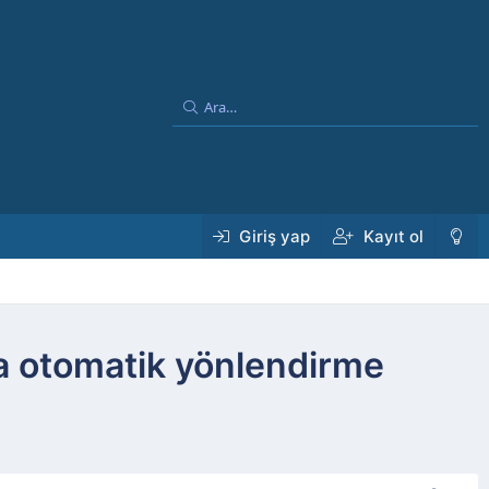
Giriş yap
Kayıt ol
da otomatik yönlendirme