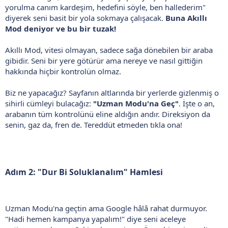
yorulma canım kardeşim, hedefini söyle, ben hallederim"
diyerek seni basit bir yola sokmaya çalışacak.
Buna Akıllı
Mod deniyor ve bu bir tuzak!
Akıllı Mod, vitesi olmayan, sadece sağa dönebilen bir araba
gibidir. Seni bir yere götürür ama nereye ve nasıl gittiğin
hakkında hiçbir kontrolün olmaz.
Biz ne yapacağız? Sayfanın altlarında bir yerlerde gizlenmiş o
sihirli cümleyi bulacağız:
"Uzman Modu'na Geç"
. İşte o an,
arabanın tüm kontrolünü eline aldığın andır. Direksiyon da
senin, gaz da, fren de. Tereddüt etmeden tıkla ona!
Adım 2: "Dur Bi Soluklanalım" Hamlesi
Uzman Modu'na geçtin ama Google hâlâ rahat durmuyor.
"Hadi hemen kampanya yapalım!" diye seni aceleye