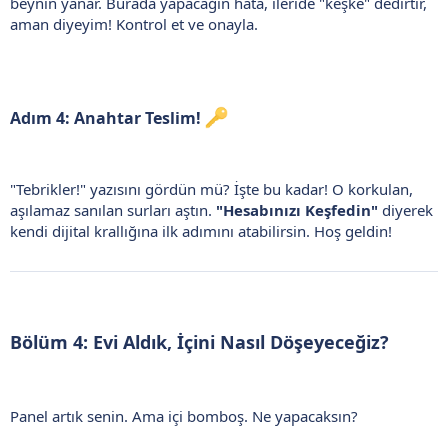
beynin yanar. Burada yapacağın hata, ileride "keşke" dedirtir,
aman diyeyim! Kontrol et ve onayla.
Adım 4: Anahtar Teslim!
"Tebrikler!" yazısını gördün mü? İşte bu kadar! O korkulan,
aşılamaz sanılan surları aştın.
"Hesabınızı Keşfedin"
diyerek
kendi dijital krallığına ilk adımını atabilirsin. Hoş geldin!
Bölüm 4: Evi Aldık, İçini Nasıl Döşeyeceğiz?
Panel artık senin. Ama içi bomboş. Ne yapacaksın?