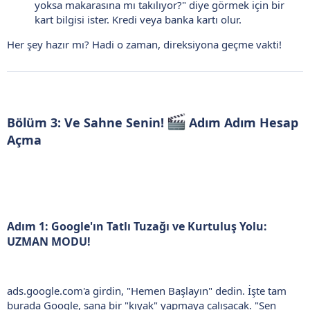
yoksa makarasına mı takılıyor?" diye görmek için bir
kart bilgisi ister. Kredi veya banka kartı olur.
Her şey hazır mı? Hadi o zaman, direksiyona geçme vakti!
Bölüm 3: Ve Sahne Senin!
Adım Adım Hesap
Açma
Adım 1: Google'ın Tatlı Tuzağı ve Kurtuluş Yolu:
UZMAN MODU!
ads.google.com'a girdin, "Hemen Başlayın" dedin. İşte tam
burada Google, sana bir "kıyak" yapmaya çalışacak. "Sen