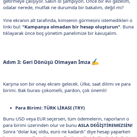
getirmeye çalışıyor. Sakin ol şampiyon. Önce bir evi gezelim,
odalar nerede, mutfak ne durumda bir bakalım, değil mi?
Yine ekranın alt tarafında, kimsenin görmesini istemedikleri o
linki bul:
"Kampanya olmadan bir hesap oluşturun"
. Buna
tıklayarak önce boş yönetim panelimize bir kavuşalım.
Adım 3: Geri Dönüşü Olmayan İmza
Karşına son bir onay ekranı gelecek. Ülke, saat dilimi ve para
birimi. Bak burası çokomelli, pardon, çok önemli!
Para Birimi: TÜRK LİRASI (TRY)
Bunu USD veya EUR seçersen, tüm ödemelerin, raporların o
para birimi üzerinden olur ve bunu
ASLA DEĞİŞTİREMEZSİN!
Sonra "dolar kaç oldu, euro ne kadardı" diye hesap yaparken