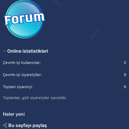
Online istatistikleri
Çevrim içi kullanıcılar
0
Çevrim içi ziyaretçiler
9
Toplam ziyaretçi
9
Toplamlar, gizli ziyaretçiler içerebilir.
Neler yeni
Bu sayfayı paylaş