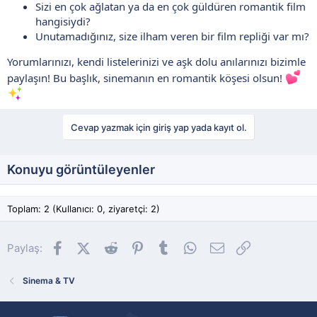
Sizi en çok ağlatan ya da en çok güldüren romantik film
hangisiydi?
Unutamadığınız, size ilham veren bir film repliği var mı?
Yorumlarınızı, kendi listelerinizi ve aşk dolu anılarınızı bizimle
paylaşın! Bu başlık, sinemanın en romantik köşesi olsun!
Cevap yazmak için giriş yap yada kayıt ol.
Konuyu görüntüleyenler
Toplam: 2 (Kullanıcı: 0, ziyaretçi: 2)
Facebook
X (Twitter)
Reddit
Pinterest
Tumblr
WhatsApp
E-posta
Link
Paylaş:
Sinema & TV