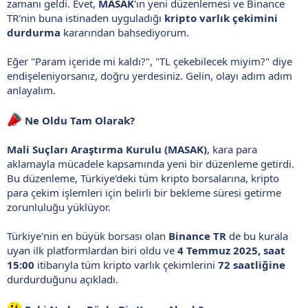
zamanı geldi. Evet,
MASAK
'ın yeni düzenlemesi ve Binance
TR'nin buna istinaden uyguladığı
kripto varlık çekimini
durdurma
kararından bahsediyorum.
Eğer "Param içeride mi kaldı?", "TL çekebilecek miyim?" diye
endişeleniyorsanız, doğru yerdesiniz. Gelin, olayı adım adım
anlayalım.
Ne Oldu Tam Olarak?
Mali Suçları Araştırma Kurulu (MASAK)
, kara para
aklamayla mücadele kapsamında yeni bir düzenleme getirdi.
Bu düzenleme, Türkiye'deki tüm kripto borsalarına, kripto
para çekim işlemleri için belirli bir bekleme süresi getirme
zorunluluğu yüklüyor.
Türkiye'nin en büyük borsası olan
Binance TR
de bu kurala
uyan ilk platformlardan biri oldu ve
4 Temmuz 2025, saat
15:00
itibarıyla tüm kripto varlık çekimlerini
72 saatliğine
durdurduğunu açıkladı.