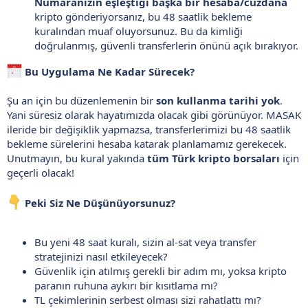
Numaranızın eşleştiği başka bir hesaba/cüzdana
kripto gönderiyorsanız, bu 48 saatlik bekleme
kuralından muaf oluyorsunuz. Bu da kimliği
doğrulanmış, güvenli transferlerin önünü açık bırakıyor.
Bu Uygulama Ne Kadar Sürecek?
Şu an için bu düzenlemenin bir
son kullanma tarihi yok
.
Yani süresiz olarak hayatımızda olacak gibi görünüyor. MASAK
ileride bir değişiklik yapmazsa, transferlerimizi bu 48 saatlik
bekleme sürelerini hesaba katarak planlamamız gerekecek.
Unutmayın, bu kural yakında
tüm Türk kripto borsaları
için
geçerli olacak!
Peki Siz Ne Düşünüyorsunuz?
Bu yeni 48 saat kuralı, sizin al-sat veya transfer
stratejinizi nasıl etkileyecek?
Güvenlik için atılmış gerekli bir adım mı, yoksa kripto
paranın ruhuna aykırı bir kısıtlama mı?
TL çekimlerinin serbest olması sizi rahatlattı mı?