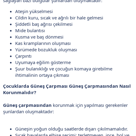
sağlayan bazı bulgular şunlardan oluşmaktadır:
Ateşin yükselmesi
Cildin kuru, sıcak ve ağrılı bir hale gelmesi
Şiddetli baş ağrısı çekilmesi
Mide bulantısı
Kusma ve baş dönmesi
Kas kramplarının oluşması
Yürümede bozukluk oluşması
Çarpıntı
Uyumaya eğilim gösterme
Şuur bulanıklığı ve çocuğun komaya girebilme
ihtimalinin ortaya çıkması
Çocuklarda Güneş Çarpması Güneş Çarpmasından Nasıl
Korunmalıdır?
Güneş çarpmasından
korunmak için yapılması gerekenler
şunlardan oluşmaktadır:
Güneşin yoğun olduğu saatlerde dışarı çıkılmamalıdır.
Sıcak havalarda elbise seçimi; terletmeyen, ince, bol ve