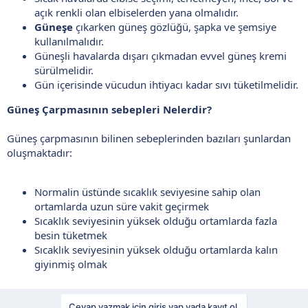
açık renkli olan elbiselerden yana olmalıdır.
Güneşe
çıkarken güneş gözlüğü, şapka ve şemsiye
kullanılmalıdır.
Güneşli havalarda dışarı çıkmadan evvel güneş kremi
sürülmelidir.
Gün içerisinde vücudun ihtiyacı kadar sıvı tüketilmelidir.
Güneş Çarpmasının sebepleri Nelerdir?
Güneş çarpmasının bilinen sebeplerinden bazıları şunlardan
oluşmaktadır:
Normalin üstünde sıcaklık seviyesine sahip olan
ortamlarda uzun süre vakit geçirmek
Sıcaklık seviyesinin yüksek olduğu ortamlarda fazla
besin tüketmek
Sıcaklık seviyesinin yüksek olduğu ortamlarda kalın
giyinmiş olmak
Cevap yazmak için giriş yap yada kayıt ol.