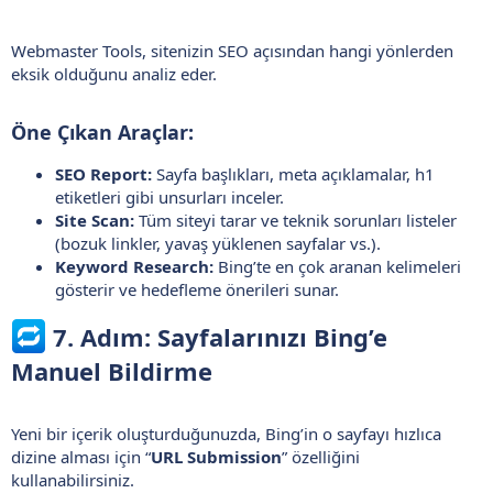
Webmaster Tools, sitenizin SEO açısından hangi yönlerden
eksik olduğunu analiz eder.
Öne Çıkan Araçlar:​
SEO Report:
Sayfa başlıkları, meta açıklamalar, h1
etiketleri gibi unsurları inceler.
Site Scan:
Tüm siteyi tarar ve teknik sorunları listeler
(bozuk linkler, yavaş yüklenen sayfalar vs.).
Keyword Research:
Bing’te en çok aranan kelimeleri
gösterir ve hedefleme önerileri sunar.
7. Adım: Sayfalarınızı Bing’e
Manuel Bildirme​
Yeni bir içerik oluşturduğunuzda, Bing’in o sayfayı hızlıca
dizine alması için “
URL Submission
” özelliğini
kullanabilirsiniz.