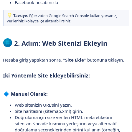
Facebook hesabınızla
Tavsiye:
Eğer zaten Google Search Console kullanıyorsanız,
verilerinizi kolayca içe aktarabilirsiniz!
2. Adım: Web Sitenizi Ekleyin​
Hesaba giriş yaptıktan sonra,
“Site Ekle”
butonuna tıklayın.
İki Yöntemle Site Ekleyebilirsiniz:​
Manuel Olarak:​
Web sitenizin URL’sini yazın.
Site haritasını (sitemap.xml) girin.
Doğrulama için size verilen HTML meta etiketini
sitenizin <head> kısmına yerleştirin veya alternatif
doğrulama seçeneklerinden birini kullanın (örneğin,