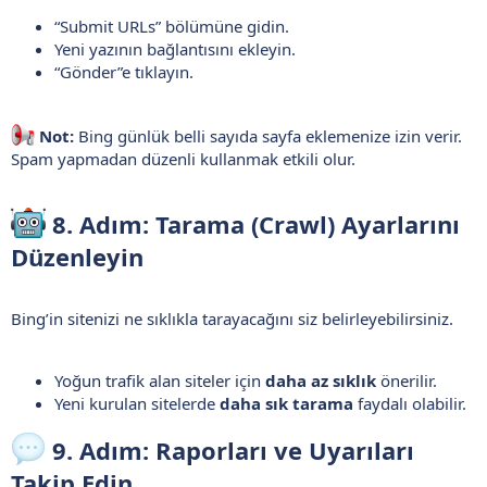
“Submit URLs” bölümüne gidin.
Yeni yazının bağlantısını ekleyin.
“Gönder”e tıklayın.
Not:
Bing günlük belli sayıda sayfa eklemenize izin verir.
Spam yapmadan düzenli kullanmak etkili olur.
8. Adım: Tarama (Crawl) Ayarlarını
Düzenleyin​
Bing’in sitenizi ne sıklıkla tarayacağını siz belirleyebilirsiniz.
Yoğun trafik alan siteler için
daha az sıklık
önerilir.
Yeni kurulan sitelerde
daha sık tarama
faydalı olabilir.
9. Adım: Raporları ve Uyarıları
Takip Edin​