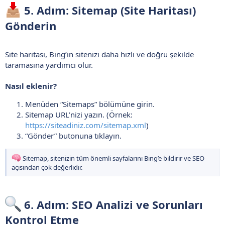
5. Adım: Sitemap (Site Haritası)
Gönderin​
Site haritası, Bing’in sitenizi daha hızlı ve doğru şekilde
taramasına yardımcı olur.
Nasıl eklenir?
Menüden “Sitemaps” bölümüne girin.
Sitemap URL’nizi yazın. (Örnek:
https://siteadiniz.com/sitemap.xml
)
“Gönder” butonuna tıklayın.
Sitemap, sitenizin tüm önemli sayfalarını Bing’e bildirir ve SEO
açısından çok değerlidir.
6. Adım: SEO Analizi ve Sorunları
Kontrol Etme​