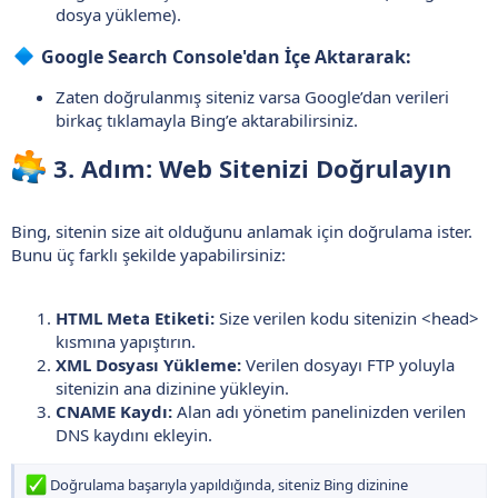
dosya yükleme).
Google Search Console'dan İçe Aktararak:​
Zaten doğrulanmış siteniz varsa Google’dan verileri
birkaç tıklamayla Bing’e aktarabilirsiniz.
3. Adım: Web Sitenizi Doğrulayın​
Bing, sitenin size ait olduğunu anlamak için doğrulama ister.
Bunu üç farklı şekilde yapabilirsiniz:
HTML Meta Etiketi:
Size verilen kodu sitenizin <head>
kısmına yapıştırın.
XML Dosyası Yükleme:
Verilen dosyayı FTP yoluyla
sitenizin ana dizinine yükleyin.
CNAME Kaydı:
Alan adı yönetim panelinizden verilen
DNS kaydını ekleyin.
Doğrulama başarıyla yapıldığında, siteniz Bing dizinine