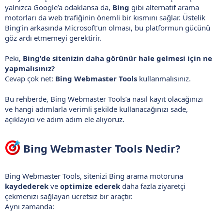
yalnızca Google’a odaklansa da,
Bing
gibi alternatif arama
motorları da web trafiğinin önemli bir kısmını sağlar. Üstelik
Bing’in arkasında Microsoft’un olması, bu platformun gücünü
göz ardı etmemeyi gerektirir.
Peki,
Bing'de sitenizin daha görünür hale gelmesi için ne
yapmalısınız?
Cevap çok net:
Bing Webmaster Tools
kullanmalısınız.
Bu rehberde, Bing Webmaster Tools’a nasıl kayıt olacağınızı
ve hangi adımlarla verimli şekilde kullanacağınızı sade,
açıklayıcı ve adım adım ele alıyoruz.
Bing Webmaster Tools Nedir?​
Bing Webmaster Tools, sitenizi Bing arama motoruna
kaydederek
ve
optimize ederek
daha fazla ziyaretçi
çekmenizi sağlayan ücretsiz bir araçtır.
Aynı zamanda: