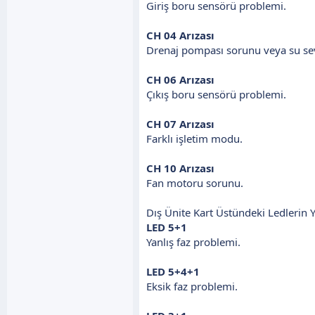
Giriş boru sensörü problemi.
CH 04 Arızası
Drenaj pompası sorunu veya su sev
CH 06 Arızası
Çıkış boru sensörü problemi.
CH 07 Arızası
Farklı işletim modu.
CH 10 Arızası
Fan motoru sorunu.
Dış Ünite Kart Üstündeki Ledlerin
LED 5+1
Yanlış faz problemi.
LED 5+4+1
Eksik faz problemi.