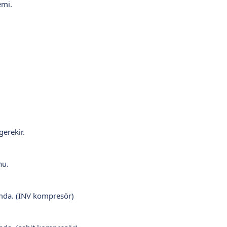
emi.
erekir.
nu.
mda. (INV kompresör)