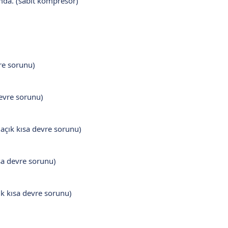
mda. (sabit kompresör)
vre sorunu)
evre sorunu)
açık kısa devre sorunu)
sa devre sorunu)
k kısa devre sorunu)