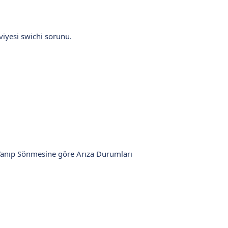
iyesi swichi sorunu.
 Yanıp Sönmesine göre Arıza Durumları