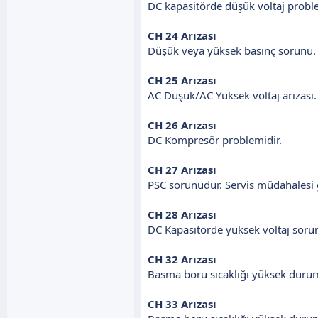
DC kapasitörde düşük voltaj probl
CH 24 Arızası
Düşük veya yüksek basınç sorunu.
CH 25 Arızası
AC Düşük/AC Yüksek voltaj arızası.
CH 26 Arızası
DC Kompresör problemidir.
CH 27 Arızası
PSC sorunudur. Servis müdahalesi g
CH 28 Arızası
DC Kapasitörde yüksek voltaj soru
CH 32 Arızası
Basma boru sıcaklığı yüksek duru
CH 33 Arızası