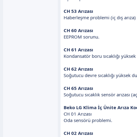
CH 53 Arızası
Haberleşme problemi (iç dış arıza)
CH 60 Arızası
EEPROM sorunu.
CH 61 Arızası
Kondansatör boru sıcaklığı yükse
CH 62 Arızası
Soğutucu devre sıcaklığı yüksek 
CH 65 Arızası
Soğutucu sıcaklık sensör arızası (a
Beko LG Klima İç Ünite Arıza Ko
CH 01 Arızası
Oda sensörü problemi.
CH 02 Arızası