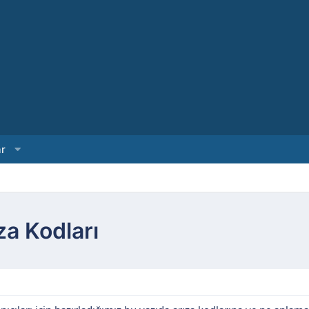
ar
za Kodları