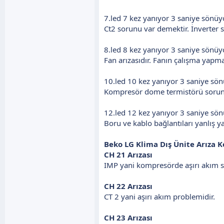
7.led 7 kez yanıyor 3 saniye sönüy
Ct2 sorunu var demektir. İnverter
8.led 8 kez yanıyor 3 saniye sönüy
Fan arızasıdır. Fanın çalışma yapmad
10.led 10 kez yanıyor 3 saniye sö
Kompresör dome termistörü sorun
12.led 12 kez yanıyor 3 saniye sö
Boru ve kablo bağlantıları yanlış y
Beko LG Klima Dış Ünite Arıza K
CH 21 Arızası
IMP yani kompresörde aşırı akım 
CH 22 Arızası
CT 2 yani aşırı akım problemidir.
CH 23 Arızası