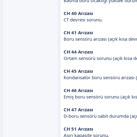
Basma boru sıcaklığı yüksek duru
CH 40 Arızası
CT devresi sorunu.
CH 41 Arızası
Boru sensörü arızası (açık kısa de
CH 44 Arızası
Ortam sensörü sorunu (açık kısa d
CH 45 Arızası
Kondansatör boru sensörü arızası (
CH 46 Arızası
Emiş boru sensörü sorunu (açık kı
CH 47 Arızası
D-boru sensörü sabit durumda (açı
CH 51 Arızası
Aşırı kapasite sorunu.