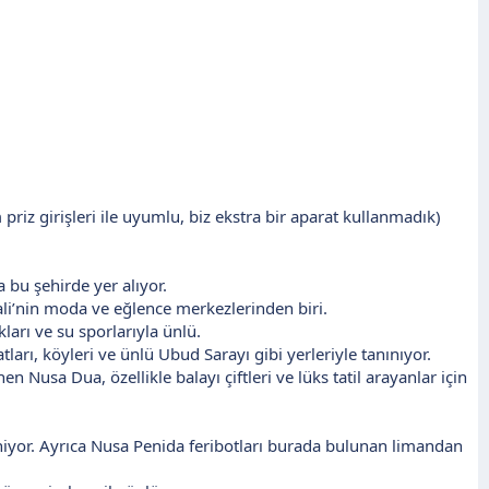
priz girişleri ile uyumlu, biz ekstra bir aparat kullanmadık)
 bu şehirde yer alıyor.
Bali’nin moda ve eğlence merkezlerinden biri.
kları ve su sporlarıyla ünlü.
ları, köyleri ve ünlü Ubud Sarayı gibi yerleriyle tanınıyor.
en Nusa Dua, özellikle balayı çiftleri ve lüks tatil arayanlar için
iliniyor. Ayrıca Nusa Penida feribotları burada bulunan limandan