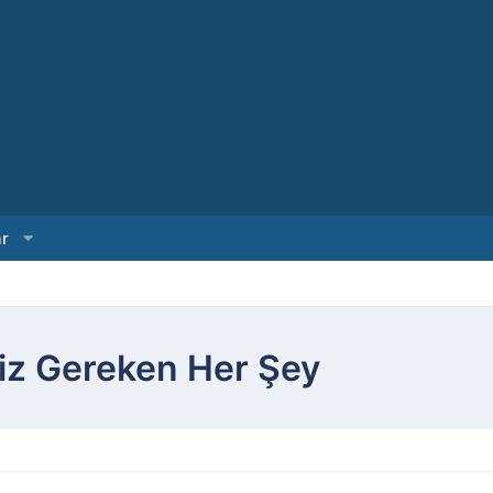
ar
niz Gereken Her Şey