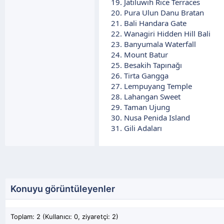
Jatiluwih Rice Terraces
Pura Ulun Danu Bratan
Bali Handara Gate
Wanagiri Hidden Hill Bali
Banyumala Waterfall
Mount Batur
Besakih Tapınağı
Tirta Gangga
Lempuyang Temple
Lahangan Sweet
Taman Ujung
Nusa Penida Island
Gili Adaları
Konuyu görüntüleyenler
Toplam: 2 (Kullanıcı: 0, ziyaretçi: 2)